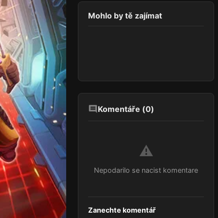
Mohlo by tě zajímat
Komentáře (
0
)
⚠️
Nepodarilo se nacist komentare
Zanechte komentář