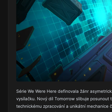
Série We Were Here definovala žánr asymetric
vysílačku. Nový díl Tomorrow slibuje posunout 
technickému zpracování a unikátní mechanice