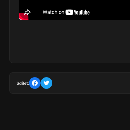
Sdílet: