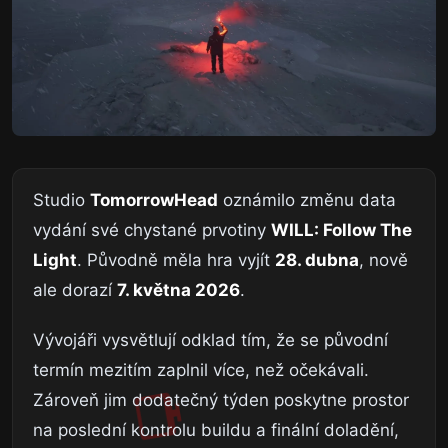
Studio
TomorrowHead
oznámilo změnu data
vydání své chystané prvotiny
WILL: Follow The
Light
. Původně měla hra vyjít
28. dubna
, nově
ale dorazí
7. května 2026
.
Vývojáři vysvětlují odklad tím, že se původní
termín mezitím zaplnil více, než očekávali.
Zároveň jim dodatečný týden poskytne prostor
na poslední kontrolu buildu a finální doladění,