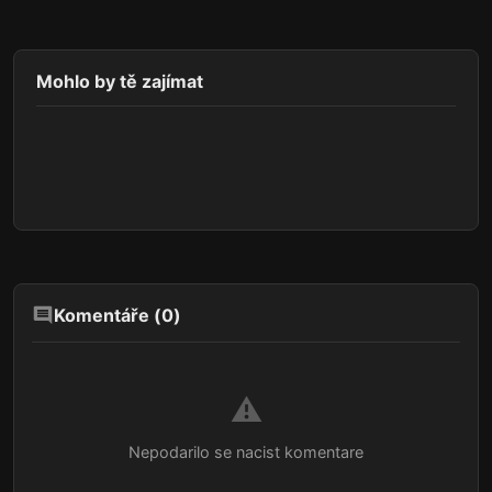
Mohlo by tě zajímat
Komentáře (
0
)
⚠️
Nepodarilo se nacist komentare