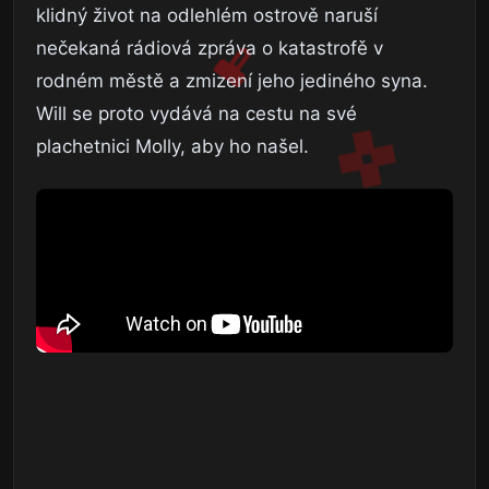
klidný život na odlehlém ostrově naruší
nečekaná rádiová zpráva o katastrofě v
rodném městě a zmizení jeho jediného syna.
Will se proto vydává na cestu na své
plachetnici Molly, aby ho našel.