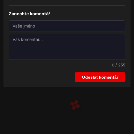
Zanechte komentář
0 / 255
Odeslat komentář