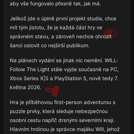
aby vše fungovalo přesně tak, jak má.
Jelikož jde o úplně první projekt studia, chce
mít tým jistotu, že je každá část hry ve
správném stavu, a zároveň nechce ohrozit
šanci oslovit co nejširší publikum.
Na plánech vydání se jinak nic nemění. WILL:
Follow The Light stále vyjde současně na PC,
Xbox Series X|S a PlayStation 5, nově tedy 7.
května 2026.
Hra je příběhovou first-person adventurou s
puzzle prvky, která sleduje nebezpečnou
osobní cestu napříč drsnými severními kraji.
Hlavním hrdinou je správce majáku Will, jehož