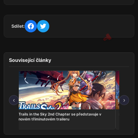
Sdílet:
Související články
‹
›
ns:
Trails in the Sky 2nd Chapter se představuje v
Serious Sa
he
novém tříminutovém traileru