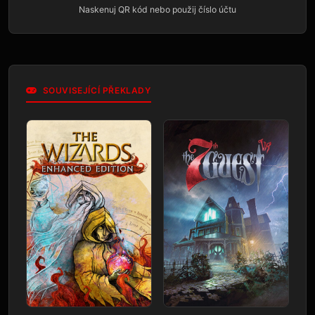
Naskenuj QR kód nebo použij číslo účtu
SOUVISEJÍCÍ PŘEKLADY