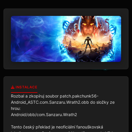
INSTALACE
Rozbal a zkopíruj soubor patch.pakchunk56-
Android_ASTC.com.Sanzaru.Wrath2.obb do složky ze 
hrou:

Android/obb/com.Sanzaru.Wrath2

Tento český překlad je neoficiální fanouškovská 