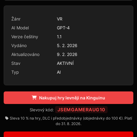
Žánr
VR
AI Model
GPT-4
Verze češtiny
1.1
Vydáno
5. 2. 2026
Aktualizováno
9. 2. 2026
Stav
AKTIVNÍ
Typ
AI
Nakupuj hry levněji na Kinguinu
JSEMGAMERAUG10
Slevový kód:
Sleva 10 % na hry, DLC i předobjednávky (objednávky do 100 €). Platí
do 31. 8. 2026.