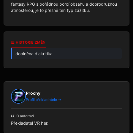
fantasy RPG s pořádnou porcí obsahu a dobrodružnou 
atmosférou, je to přesně ten typ zážitku.
HISTORIE ZMĚN
doplněna diakritika
Prochy
Profil překladatele →
O autorovi
Překladatel VR her.