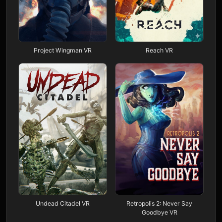
Project Wingman VR
Reach VR
Undead Citadel VR
Retropolis 2: Never Say
Goodbye VR