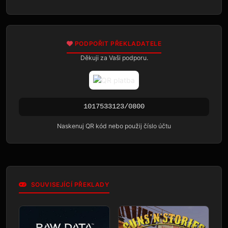
PODPOŘIT PŘEKLADATELE
Děkuji za Vaši podporu.
1017533123/0800
Naskenuj QR kód nebo použij číslo účtu
SOUVISEJÍCÍ PŘEKLADY