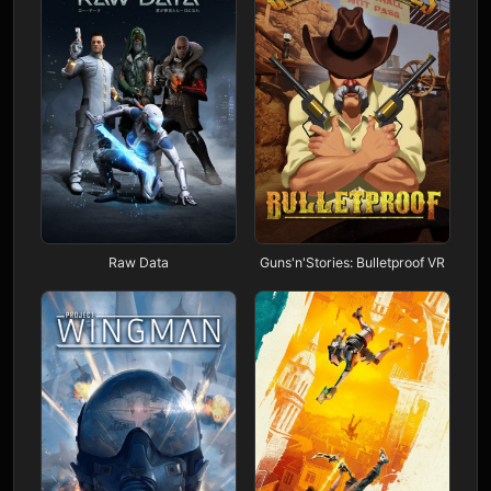
Raw Data
Guns'n'Stories: Bulletproof VR