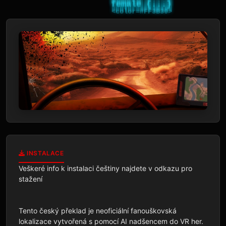
INSTALACE
Veškeré info k instalaci češtiny najdete v odkazu pro 
stažení

Tento český překlad je neoficiální fanouškovská 
lokalizace vytvořená s pomocí AI nadšencem do VR her. 