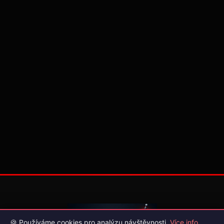
🍪 Používáme cookies pro analýzu návštěvnosti.
Více info