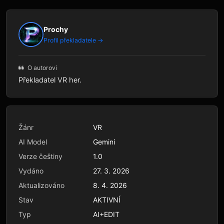
Prochy
Profil překladatele →
O autorovi
Překladatel VR her.
Žánr
VR
AI Model
Gemini
Verze češtiny
1.0
Vydáno
27. 3. 2026
Aktualizováno
8. 4. 2026
Stav
AKTIVNÍ
Typ
AI+EDIT