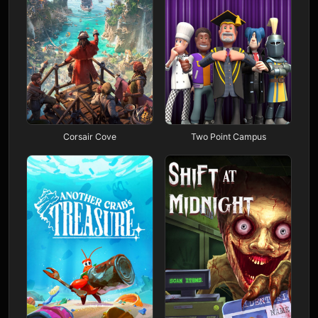
Corsair Cove
Two Point Campus