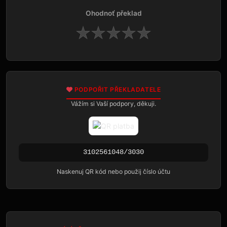
Ohodnoť překlad
★
★
★
★
★
PODPOŘIT PŘEKLADATELE
Vážím si Vaší podpory, děkuji.
3102561048/3030
Naskenuj QR kód nebo použij číslo účtu