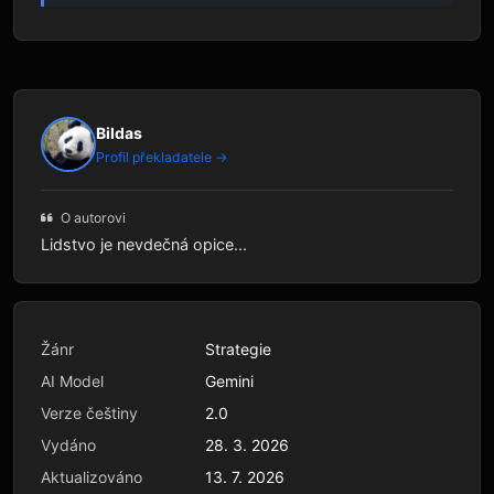
Bildas
Profil překladatele →
O autorovi
Lidstvo je nevdečná opice...
Žánr
Strategie
AI Model
Gemini
Verze češtiny
2.0
Vydáno
28. 3. 2026
Aktualizováno
13. 7. 2026