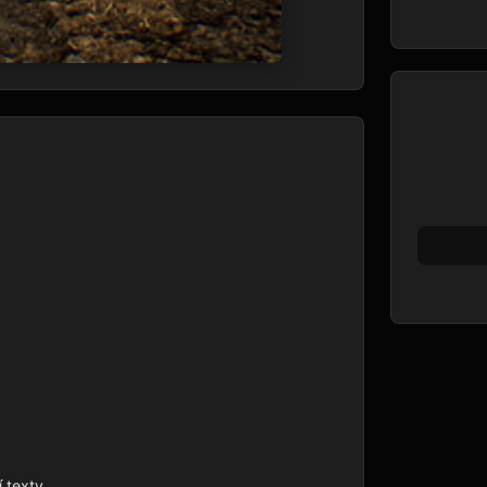
 texty
