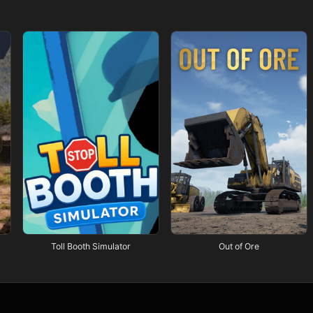
Toll Booth Simulator
Out of Ore