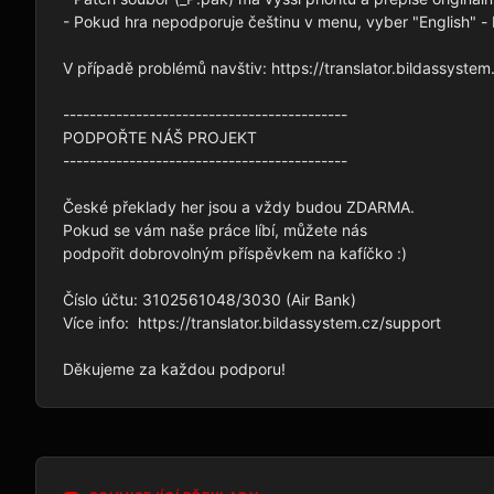
- Pokud hra nepodporuje češtinu v menu, vyber "English" -
V případě problémů navštiv: https://translator.bildassystem.
-------------------------------------------

PODPOŘTE NÁŠ PROJEKT

-------------------------------------------

České překlady her jsou a vždy budou ZDARMA.

Pokud se vám naše práce líbí, můžete nás

podpořit dobrovolným příspěvkem na kafíčko :)

Číslo účtu: 3102561048/3030 (Air Bank)

Více info:  https://translator.bildassystem.cz/support
