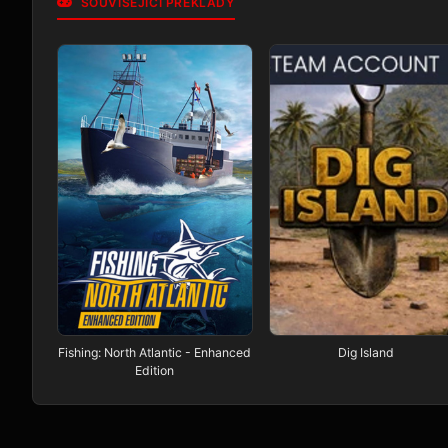
SOUVISEJÍCÍ PŘEKLADY
Fishing: North Atlantic - Enhanced
Dig Island
Edition