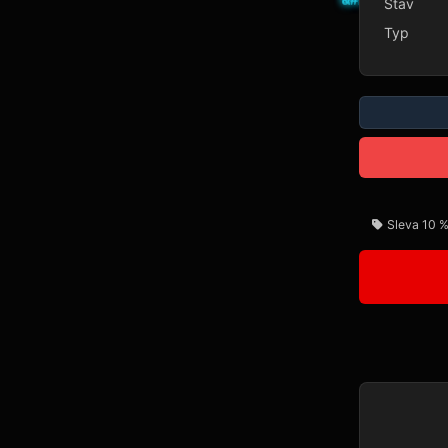
Stav
Typ
Sleva 10 %