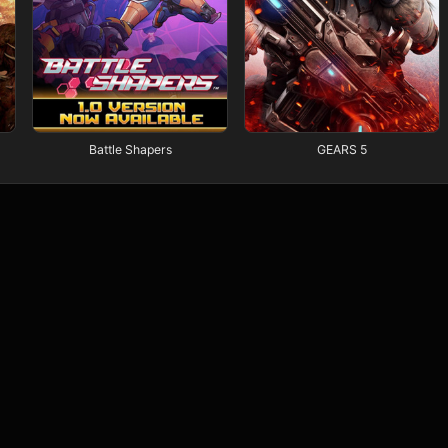
Battle Shapers
GEARS 5