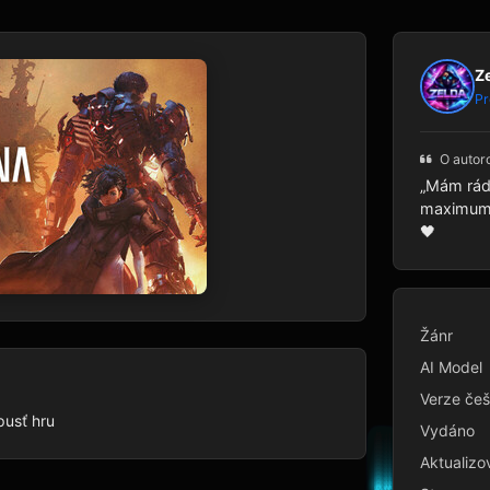
Z
Pr
O autor
„Mám rád 
maximum p
🖤
Žánr
AI Model
Verze češ
pusť hru
Vydáno
Aktualizo