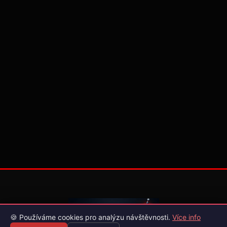
🍪 Používáme cookies pro analýzu návštěvnosti.
Více info