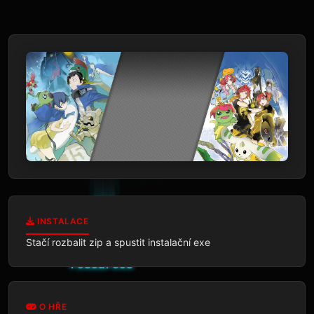
INSTALACE
Stačí rozbalit zip a spustit instalační exe
O HŘE