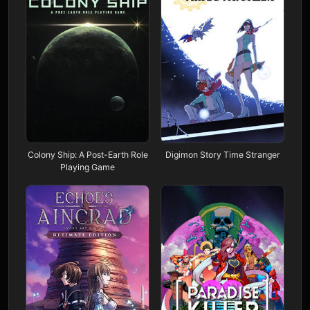
Colony Ship: A Post-Earth Role
Digimon Story Time Stranger
Playing Game