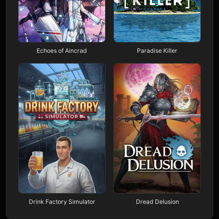
Echoes of Aincrad
Paradise Killer
Drink Factory Simulator
Dread Delusion