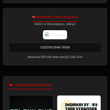
PODPOŘIT PŘEKLADATELE
Vážím si Vaší podpory, děkuji.
3102561048/3030
Naskenuj QR kód nebo použij číslo účtu
SOUVISEJÍCÍ PŘEKLADY