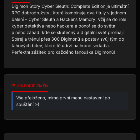
Digimon Story Cyber Sleuth: Complete Edition je ultimátní 
RPG dobrodružství, které kombinuje dva tituly v jednom 
balení – Cyber Sleuth a Hacker’s Memory. Vžij se do role 
kyber detektiva nebo hackera a ponoř se do světa 
plného záhad, kde se skutečný a digitální svět prolínají. 
Sbírej a trénuj přes 300 Digimonů a postav svůj tým do 
tahových bitev, které tě udrží na hraně sedadla. 
Perfektní zážitek pro každého fanouška Digimonů!
HISTORIE ZMĚN
Vše přeloženo, mimo první menu nastavení po
spuštění :-)