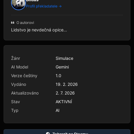
Profil překladatele →
O autorovi
Lidstvo je nevdečná opice...
Žánr
Simulace
AI Model
Gemini
Verze češtiny
1.0
Vydáno
19. 2. 2026
Aktualizováno
2. 7. 2026
Stav
AKTIVNÍ
Typ
AI
Zobrazit na Steamu