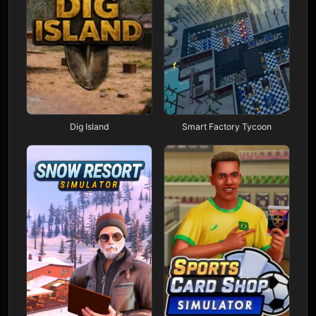
Dig Island
Smart Factory Tycoon