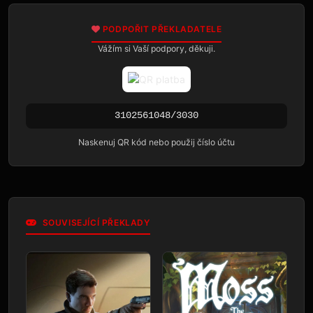
PODPOŘIT PŘEKLADATELE
Vážím si Vaší podpory, děkuji.
3102561048/3030
Naskenuj QR kód nebo použij číslo účtu
SOUVISEJÍCÍ PŘEKLADY