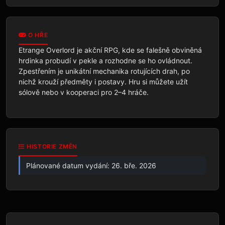
O HŘE
Etrange Overlord je akční RPG, kde se falešně obviněná 
hrdinka probudí v pekle a rozhodne se ho ovládnout. 
Zpestřením je unikátní mechanika rotujících drah, po 
nichž krouží předměty i postavy. Hru si můžete užít 
sólově nebo v kooperaci pro 2–4 hráče.
HISTORIE ZMĚN
Plánované datum vydání: 26. bře. 2026