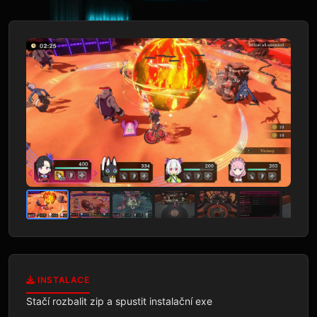
INSTALACE
Stačí rozbalit zip a spustit instalační exe