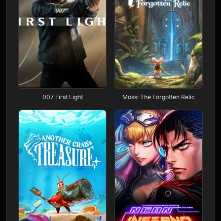
007 First Light
Moss: The Forgotten Relic