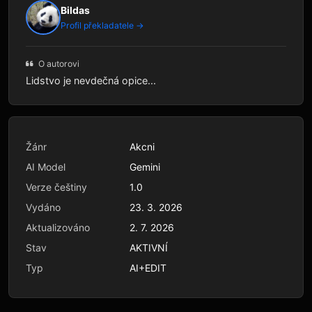
Bildas
Profil překladatele →
O autorovi
Lidstvo je nevdečná opice...
Žánr
Akcni
AI Model
Gemini
Verze češtiny
1.0
Vydáno
23. 3. 2026
Aktualizováno
2. 7. 2026
Stav
AKTIVNÍ
Typ
AI+EDIT