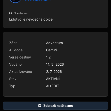
O autorovi
Lidstvo je nevdečná opice...
Žánr
Adventura
AI Model
Gemini
Verze češtiny
1.2
Vydáno
11. 5. 2026
Aktualizováno
2. 7. 2026
Stav
AKTIVNÍ
Typ
AI+EDIT
Zobrazit na Steamu