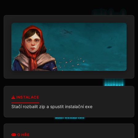
INSTALACE
Stačí rozbalit zip a spustit instalační exe
O HŘE