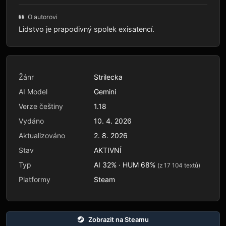
O autorovi
Lidstvo je prapodivný spolek exisatencí.
Žánr
Strilecka
AI Model
Gemini
Verze češtiny
1.18
Vydáno
10. 4. 2026
Aktualizováno
2. 8. 2026
Stav
AKTIVNÍ
Typ
AI 32% · HUM 68%
(z 17 104 textů)
Platformy
Steam
Zobrazit na Steamu