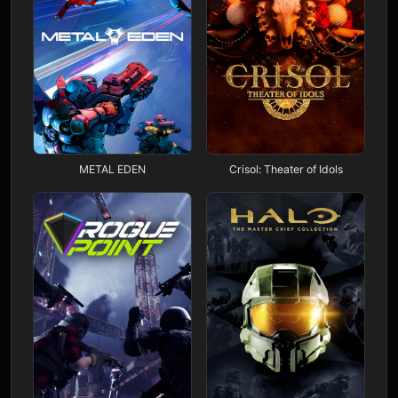
METAL EDEN
Crisol: Theater of Idols