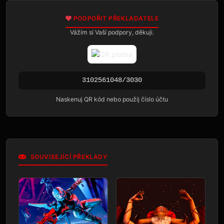
PODPOŘIT PŘEKLADATELE
Vážím si Vaší podpory, děkuji.
3102561048/3030
Naskenuj QR kód nebo použij číslo účtu
SOUVISEJÍCÍ PŘEKLADY