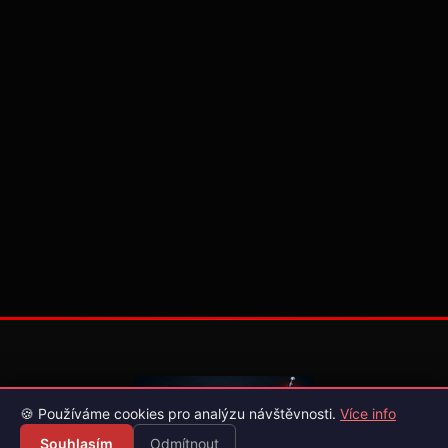
🍪 Používáme cookies pro analýzu návštěvnosti.
Více info
Souhlasím
Odmítnout