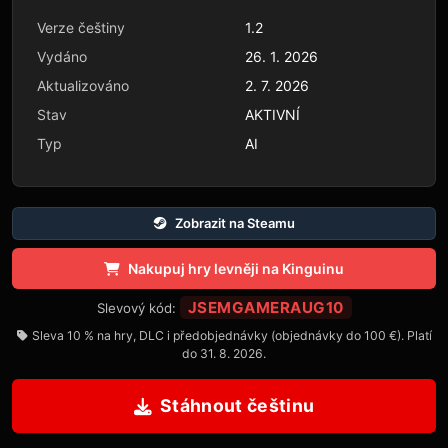
Verze češtiny
1.2
Vydáno
26. 1. 2026
Aktualizováno
2. 7. 2026
Stav
AKTIVNÍ
Typ
AI
Zobrazit na Steamu
Nakupuj hry levněji na Kinguinu
JSEMGAMERAUG10
Slevový kód:
Sleva 10 % na hry, DLC i předobjednávky (objednávky do 100 €). Platí
do 31. 8. 2026.
Stáhnout češtinu