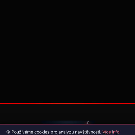
🍪 Používáme cookies pro analýzu návštěvnosti.
Více info