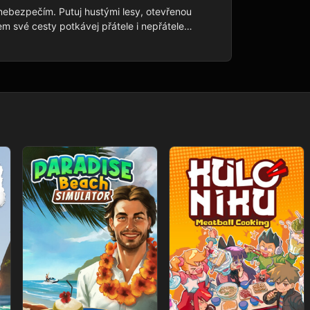
nebezpečím. Putuj hustými lesy, otevřenou 