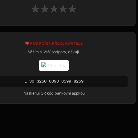
★
★
★
★
★
PODPOŘIT PŘEKLADATELE
Vážím si Vaší podpory, děkuji.
LT30 3250 0090 8599 8259
Naskenuj QR kód bankovní appkou