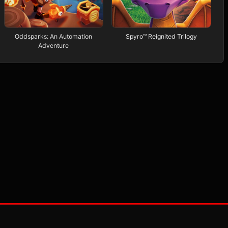
Oddsparks: An Automation
Spyro™ Reignited Trilogy
Adventure