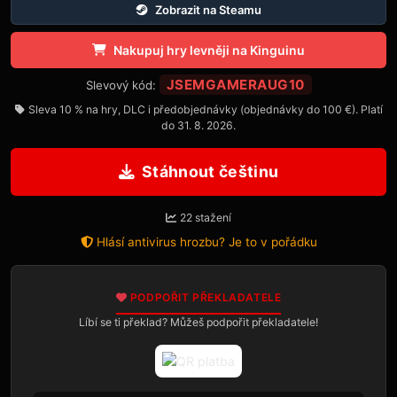
Zobrazit na Steamu
Nakupuj hry levněji na Kinguinu
JSEMGAMERAUG10
Slevový kód:
Sleva 10 % na hry, DLC i předobjednávky (objednávky do 100 €). Platí
do 31. 8. 2026.
Stáhnout češtinu
22 stažení
Hlásí antivirus hrozbu? Je to v pořádku
PODPOŘIT PŘEKLADATELE
Líbí se ti překlad? Můžeš podpořit překladatele!