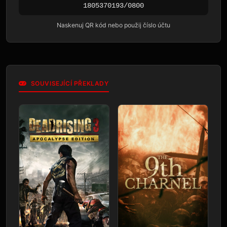
1805370193/0800
Naskenuj QR kód nebo použij číslo účtu
SOUVISEJÍCÍ PŘEKLADY