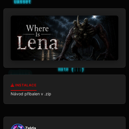
INSTALACE
Návod přibalen v .zip
Zelda