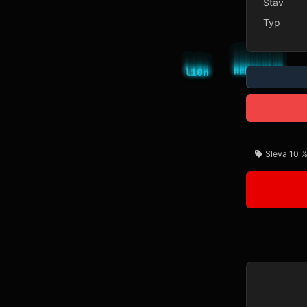
Stav
Typ
Sleva 10 %