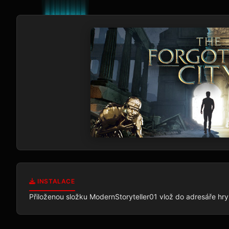
INSTALACE
Přiloženou složku ModernStoryteller01 vlož do adresáře hry