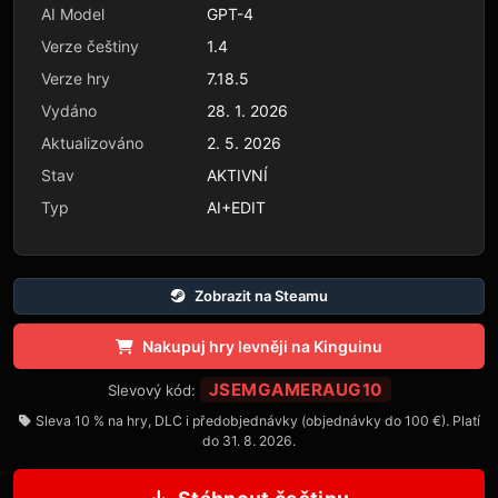
AI Model
GPT-4
Verze češtiny
1.4
Verze hry
7.18.5
Vydáno
28. 1. 2026
Aktualizováno
2. 5. 2026
Stav
AKTIVNÍ
Typ
AI+EDIT
Zobrazit na Steamu
Nakupuj hry levněji na Kinguinu
JSEMGAMERAUG10
Slevový kód:
Sleva 10 % na hry, DLC i předobjednávky (objednávky do 100 €). Platí
do 31. 8. 2026.