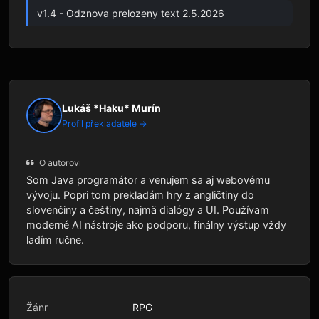
v1.4 - Odznova prelozeny text 2.5.2026
Lukáš *Haku* Murín
Profil překladatele →
O autorovi
Som Java programátor a venujem sa aj webovému
vývoju. Popri tom prekladám hry z angličtiny do
slovenčiny a češtiny, najmä dialógy a UI. Používam
moderné AI nástroje ako podporu, finálny výstup vždy
ladím ručne.
Žánr
RPG