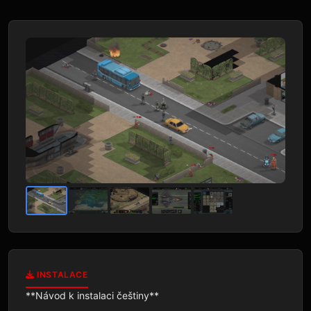
INSTALACE
**Návod k instalaci češtiny**
