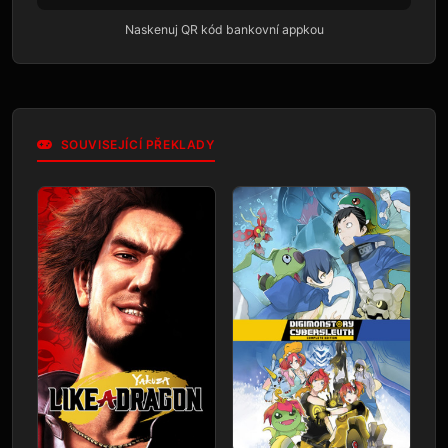
Naskenuj QR kód bankovní appkou
SOUVISEJÍCÍ PŘEKLADY