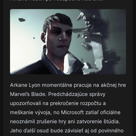
Arkane Lyon momentálne pracuje na akčnej hre
Marvel’s Blade. Predchádzajúce správy
upozorňovali na prekročenie rozpočtu a
meškanie vývoja, no Microsoft zatiaľ oficiálne
neoznámil zrušenie hry ani zatvorenie štúdia.
Jeho ďalší osud bude závisieť aj od povinného