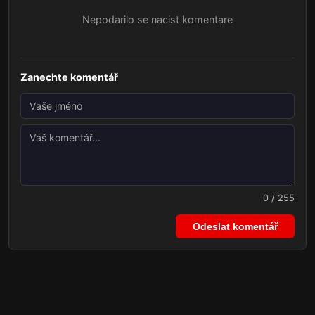
Nepodarilo se nacist komentare
Zanechte komentář
0 / 255
Odeslat komentář