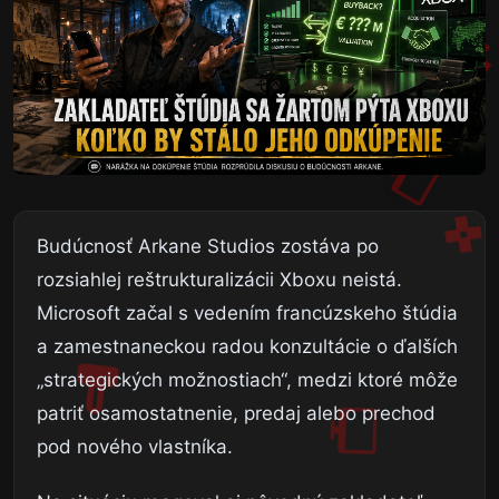
Budúcnosť Arkane Studios zostáva po
rozsiahlej reštrukturalizácii Xboxu neistá.
Microsoft začal s vedením francúzskeho štúdia
a zamestnaneckou radou konzultácie o ďalších
„strategických možnostiach“, medzi ktoré môže
patriť osamostatnenie, predaj alebo prechod
pod nového vlastníka.