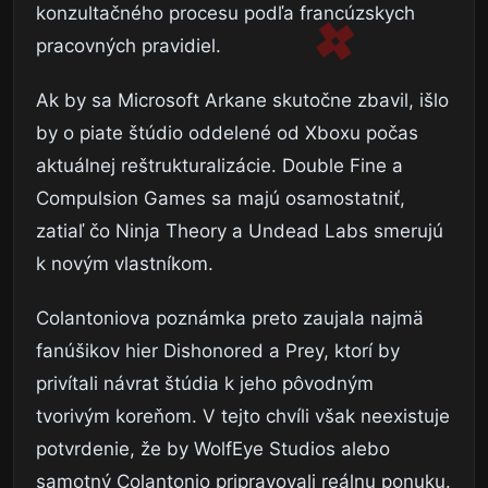
konzultačného procesu podľa francúzskych
pracovných pravidiel.
Ak by sa Microsoft Arkane skutočne zbavil, išlo
by o piate štúdio oddelené od Xboxu počas
aktuálnej reštrukturalizácie. Double Fine a
Compulsion Games sa majú osamostatniť,
zatiaľ čo Ninja Theory a Undead Labs smerujú
k novým vlastníkom.
Colantoniova poznámka preto zaujala najmä
fanúšikov hier Dishonored a Prey, ktorí by
privítali návrat štúdia k jeho pôvodným
tvorivým koreňom. V tejto chvíli však neexistuje
potvrdenie, že by WolfEye Studios alebo
samotný Colantonio pripravovali reálnu ponuku.