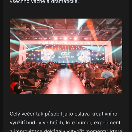
všechno vážné a dramatické.
Celý večer tak působil jako oslava kreativního
využití hudby ve hrách, kde humor, experiment
a improvizace dokázaly vytvořit momenty, které