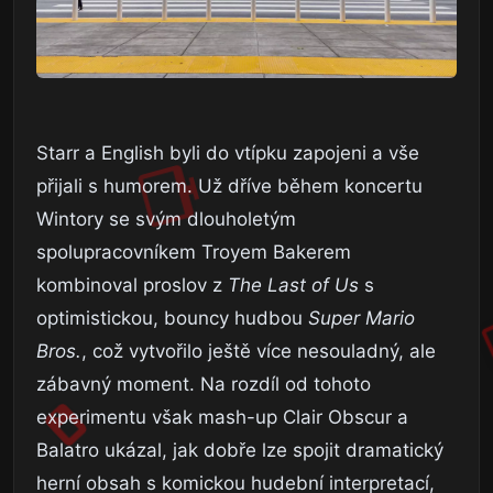
Starr a English byli do vtípku zapojeni a vše
přijali s humorem. Už dříve během koncertu
Wintory se svým dlouholetým
spolupracovníkem Troyem Bakerem
kombinoval proslov z
The Last of Us
s
optimistickou, bouncy hudbou
Super Mario
Bros.
, což vytvořilo ještě více nesouladný, ale
zábavný moment. Na rozdíl od tohoto
experimentu však mash-up Clair Obscur a
Balatro ukázal, jak dobře lze spojit dramatický
herní obsah s komickou hudební interpretací,