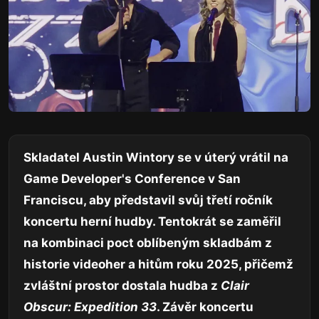
Skladatel Austin Wintory se v úterý vrátil na
Game Developer's Conference v San
Franciscu, aby představil svůj třetí ročník
koncertu herní hudby. Tentokrát se zaměřil
na kombinaci poct oblíbeným skladbám z
historie videoher a hitům roku 2025, přičemž
zvláštní prostor dostala hudba z
Clair
Obscur: Expedition 33
. Závěr koncertu