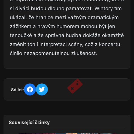
si diváci budou dlouho pamatovat. Wintory tím
ukázal, že hranice mezi vážným dramatickým
zážitkem a hravým humorem mohou být jen
tenoučké a že správná hudba dokáže okamžitě
změnit tón i interpretaci scény, což z koncertu
činilo nezapomenutelnou zkušenost.
Sdílet:
Související články