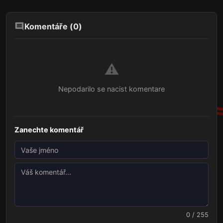
Komentáře (
0
)
⚠️
Nepodarilo se nacist komentare
Zanechte komentář
0 / 255