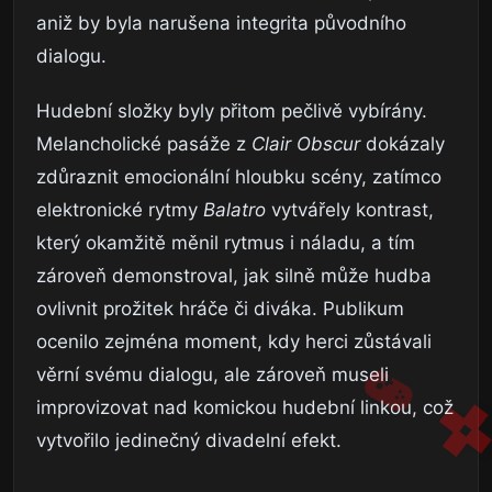
aniž by byla narušena integrita původního
dialogu.
Hudební složky byly přitom pečlivě vybírány.
Melancholické pasáže z
Clair Obscur
dokázaly
zdůraznit emocionální hloubku scény, zatímco
elektronické rytmy
Balatro
vytvářely kontrast,
který okamžitě měnil rytmus i náladu, a tím
zároveň demonstroval, jak silně může hudba
ovlivnit prožitek hráče či diváka. Publikum
ocenilo zejména moment, kdy herci zůstávali
věrní svému dialogu, ale zároveň museli
improvizovat nad komickou hudební linkou, což
vytvořilo jedinečný divadelní efekt.