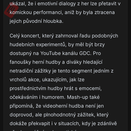
ukázal, že i emotivní dialogy z her lze přetavit v
komickou performanci, aniž by byla ztracena
jejich původní hloubka.
Celý koncert, který zahrnoval řadu podobných
hudebních experimentů, by měl být brzy
dostupný na YouTube kanálu GDC. Pro
fanoušky herní hudby a diváky hledající
netradiční zážitky je tento segment jedním z
vrcholů akce, ukazujícím, jak lze
prostřednictvím hudby hrát s emocemi,
očekáváním i humorem. Mash-up také
připomíná, že videoherní hudba není jen
doprovod, ale plnohodnotný zážitek, který
dokáže překvapit i v situacích, kdy je zdánlivě