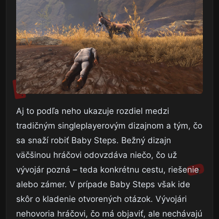
Aj to podľa neho ukazuje rozdiel medzi
tradičným singleplayerovým dizajnom a tým, čo
sa snaží robiť Baby Steps. Bežný dizajn
väčšinou hráčovi odovzdáva niečo, čo už
vývojár pozná – teda konkrétnu cestu, riešenie
alebo zámer. V prípade Baby Steps však ide
skôr o kladenie otvorených otázok. Vývojári
nehovoria hráčovi, čo má objaviť, ale nechávajú