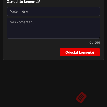
Zanechte komentář
0 / 255
Odeslat komentář