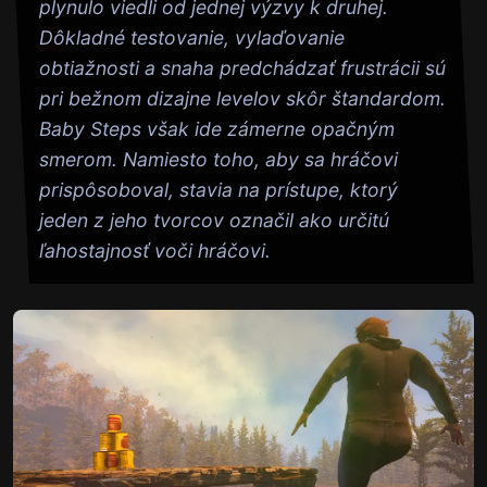
plynulo viedli od jednej výzvy k druhej.
Dôkladné testovanie, vylaďovanie
obtiažnosti a snaha predchádzať frustrácii sú
pri bežnom dizajne levelov skôr štandardom.
Baby Steps však ide zámerne opačným
smerom. Namiesto toho, aby sa hráčovi
prispôsoboval, stavia na prístupe, ktorý
jeden z jeho tvorcov označil ako určitú
ľahostajnosť voči hráčovi.