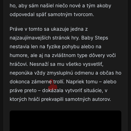
ho, aby sám našiel niečo nové a tým akoby
odpovedal späť samotným tvorcom.
Práve v tomto sa ukazuje jedna z
najzaujímavejších stránok hry. Baby Steps
nestavia len na fyzike pohybu alebo na
humore, ale aj na zvláštnom type dôvery voči
hráčovi. Nesnaží sa mu všetko vysvetliť,
neponúka vždy zmysluplnú odmenu a občas ho
dokonca zámerne trollí. Napriek tomu – alebo
práve preto – dokázala vytvoriť situácie, v
ktorých hráči prekvapili samotných autorov.