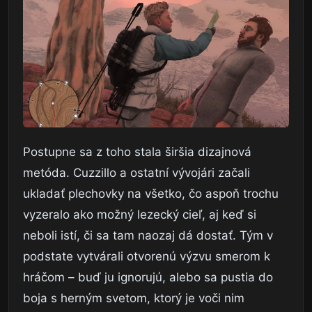
Postupne sa z toho stala širšia dizajnová
metóda. Cuzzillo a ostatní vývojári začali
ukladať plechovky na všetko, čo aspoň trochu
vyzeralo ako možný lezecký cieľ, aj keď si
neboli istí, či sa tam naozaj dá dostať. Tým v
podstate vytvárali otvorenú výzvu smerom k
hráčom – buď ju ignorujú, alebo sa pustia do
boja s herným svetom, ktorý je voči nim