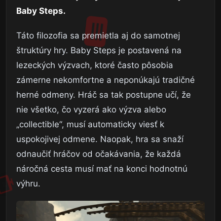
Baby Steps.
Táto filozofia sa premietla aj do samotnej
štruktúry hry. Baby Steps je postavená na
lezeckých výzvach, ktoré často pôsobia
zámerne nekomfortne a neponúkajú tradičné
herné odmeny. Hráč sa tak postupne učí, že
nie všetko, čo vyzerá ako výzva alebo
„collectible“, musí automaticky viesť k
uspokojivej odmene. Naopak, hra sa snaží
odnaučiť hráčov od očakávania, že každá
náročná cesta musí mať na konci hodnotnú
výhru.