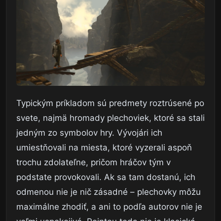
Typickým príkladom sú predmety roztrúsené po
svete, najmä hromady plechoviek, ktoré sa stali
jedným zo symbolov hry. Vývojári ich
umiestňovali na miesta, ktoré vyzerali aspoň
trochu zdolateľne, pričom hráčov tým v
podstate provokovali. Ak sa tam dostanú, ich
odmenou nie je nič zásadné – plechovky môžu
maximálne zhodiť, a ani to podľa autorov nie je