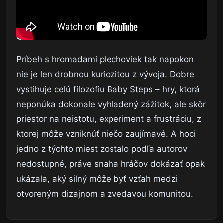
Príbeh s hromadami plechoviek tak napokon
nie je len drobnou kuriozitou z vývoja. Dobre
vystihuje celú filozofiu Baby Steps – hry, ktorá
neponúka dokonale vyhladený zážitok, ale skôr
priestor na neistotu, experiment a frustráciu, z
ktorej môže vzniknúť niečo zaujímavé. A hoci
jedno z týchto miest zostalo podľa autorov
nedostupné, práve snaha hráčov dokázať opak
ukázala, aký silný môže byť vzťah medzi
otvoreným dizajnom a zvedavou komunitou.