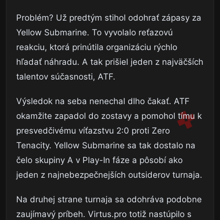
Problém? Už predtým stihol odohrať zápasy za
Yellow Submarine. To vyvolalo reťazovú
reakciu, ktorá prinútila organizáciu rýchlo
hľadať náhradu. A tak prišiel jeden z najväčších
talentov súčasnosti, ATF.
Výsledok na seba nenechal dlho čakať. ATF
okamžite zapadol do zostavy a pomohol tímu k
presvedčivému víťazstvu 2:0 proti Zero
Tenacity. Yellow Submarine sa tak dostalo na
čelo skupiny A v Play-In fáze a pôsobí ako
jeden z najnebezpečnejších outsiderov turnaja.
Na druhej strane turnaja sa odohráva podobne
zaujímavý príbeh. Virtus.pro totiž nastúpilo s