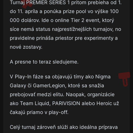
Turnaj PREMIER SERIES 1 pritom prebieha od 1.
do 11. apríla a ponúka prize pool vo výške 100
000 dolárov. Ide o online Tier 2 event, ktorý
síce nemá status najprestížnejších turnajov, no
pravidelne prináša priestor pre experimenty a
nové zostavy.
A presne to teraz sledujeme.
V Play-In fáze sa objavujú tímy ako Nigma
Galaxy či GamerLegion, ktoré sa snažia
prebojovať medzi elitu. Naopak, organizácie
ako Team Liquid, PARIVISION alebo Heroic už
čakajú priamo v play-off.
Celý turnaj zároveň slúži ako ideálna príprava