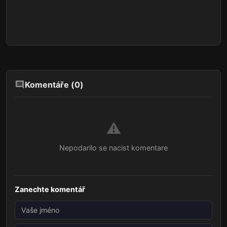
Komentáře (
0
)
⚠️
Nepodarilo se nacist komentare
Zanechte komentář