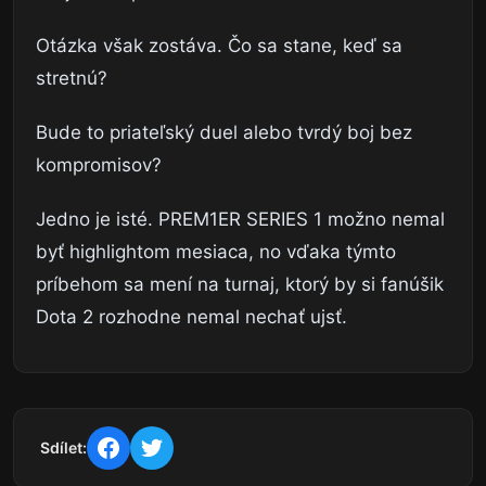
Otázka však zostáva. Čo sa stane, keď sa
stretnú?
Bude to priateľský duel alebo tvrdý boj bez
kompromisov?
Jedno je isté. PREM1ER SERIES 1 možno nemal
byť highlightom mesiaca, no vďaka týmto
príbehom sa mení na turnaj, ktorý by si fanúšik
Dota 2 rozhodne nemal nechať ujsť.
Sdílet: