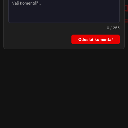
0 / 255
Odeslat komentář