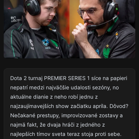
Dota 2 turnaj PREMIER SERIES 1 síce na papieri
nepatrí medzi najväčšie udalosti sezóny, no
aktuálne dianie z neho robí jednu z
najzaujímavejších show začiatku apríla. Dôvod?
Nečakané prestupy, improvizované zostavy a
najmä fakt, že dvaja hráči z jedného z
najlepších tímov sveta teraz stoja proti sebe.