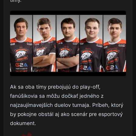
Ak sa oba tímy prebojujú do play-off,
fanúšikovia sa môžu dočkať jedného z
najzaujímavejších duelov turnaja. Príbeh, ktorý
by pokojne obstál aj ako scenár pre esportový
dokument.