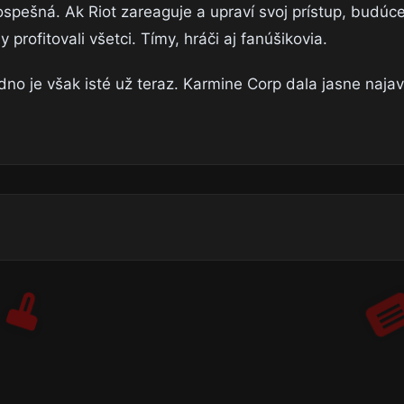
ospešná. Ak Riot zareaguje a upraví svoj prístup, budúc
 profitovali všetci. Tímy, hráči aj fanúšikovia.
dno je však isté už teraz. Karmine Corp dala jasne najav