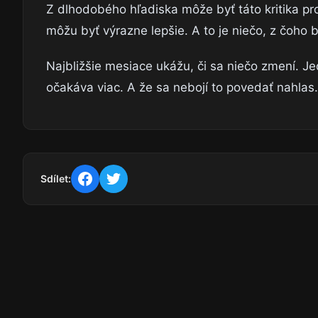
Z dlhodobého hľadiska môže byť táto kritika pr
môžu byť výrazne lepšie. A to je niečo, z čoho by
Najbližšie mesiace ukážu, či sa niečo zmení. Je
očakáva viac. A že sa nebojí to povedať nahlas.
Sdílet: