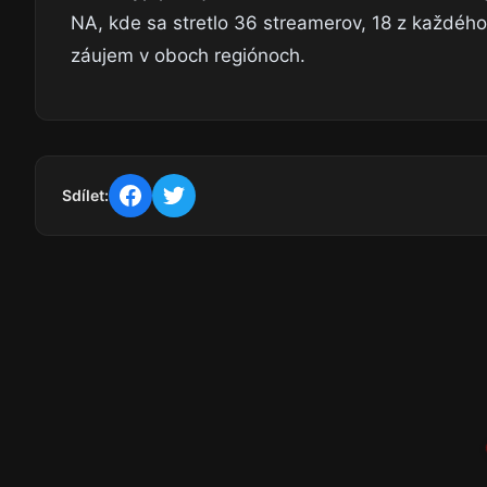
NA, kde sa stretlo 36 streamerov, 18 z každého
záujem v oboch regiónoch.
Sdílet: