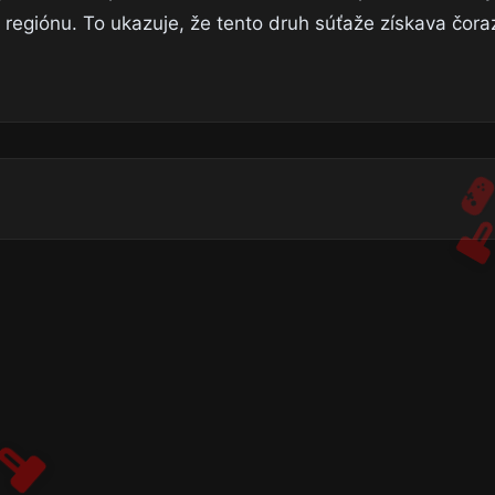
 regiónu. To ukazuje, že tento druh súťaže získava čora