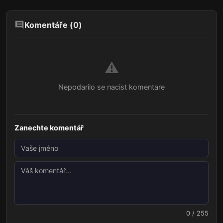
Komentáře (
0
)
⚠️
Nepodarilo se nacist komentare
Zanechte komentář
0 / 255