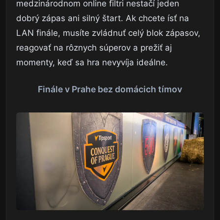
medzinárodnom online filtri nestačí jeden
dobrý zápas ani silný štart. Ak chcete ísť na
LAN finále, musíte zvládnuť celý blok zápasov,
reagovať na rôznych súperov a prežiť aj
momenty, keď sa hra nevyvíja ideálne.
Finále v Prahe bez domácich tímov