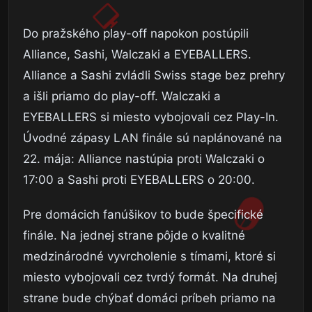
Do pražského play-off napokon postúpili
Alliance, Sashi, Walczaki a EYEBALLERS.
Alliance a Sashi zvládli Swiss stage bez prehry
a išli priamo do play-off. Walczaki a
EYEBALLERS si miesto vybojovali cez Play-In.
Úvodné zápasy LAN finále sú naplánované na
22. mája: Alliance nastúpia proti Walczaki o
17:00 a Sashi proti EYEBALLERS o 20:00.
Pre domácich fanúšikov to bude špecifické
finále. Na jednej strane pôjde o kvalitné
medzinárodné vyvrcholenie s tímami, ktoré si
miesto vybojovali cez tvrdý formát. Na druhej
strane bude chýbať domáci príbeh priamo na