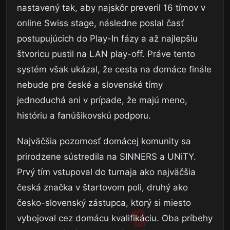
nastavený tak, aby najskôr preveril 16 tímov v
online Swiss stage, následne poslal časť
postupujúcich do Play-In fázy a až najlepšiu
štvoricu pustil na LAN play-off. Práve tento
systém však ukázal, že cesta na domáce finále
nebude pre české a slovenské tímy
jednoduchá ani v prípade, že majú meno,
históriu a fanúšikovskú podporu.
Najväčšia pozornosť domácej komunity sa
prirodzene sústredila na SINNERS a UNiTY.
Prvý tím vstupoval do turnaja ako najväčšia
česká značka v štartovom poli, druhý ako
česko-slovenský zástupca, ktorý si miesto
vybojoval cez domácu kvalifikáciu. Oba príbehy