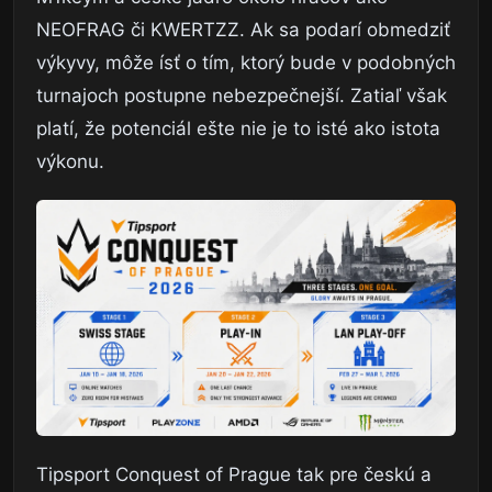
NEOFRAG či KWERTZZ. Ak sa podarí obmedziť
výkyvy, môže ísť o tím, ktorý bude v podobných
turnajoch postupne nebezpečnejší. Zatiaľ však
platí, že potenciál ešte nie je to isté ako istota
výkonu.
Tipsport Conquest of Prague tak pre českú a