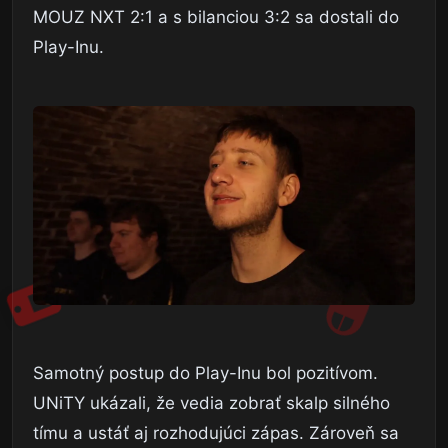
MOUZ NXT 2:1 a s bilanciou 3:2 sa dostali do
Play-Inu.
Samotný postup do Play-Inu bol pozitívom.
UNiTY ukázali, že vedia zobrať skalp silného
tímu a ustáť aj rozhodujúci zápas. Zároveň sa