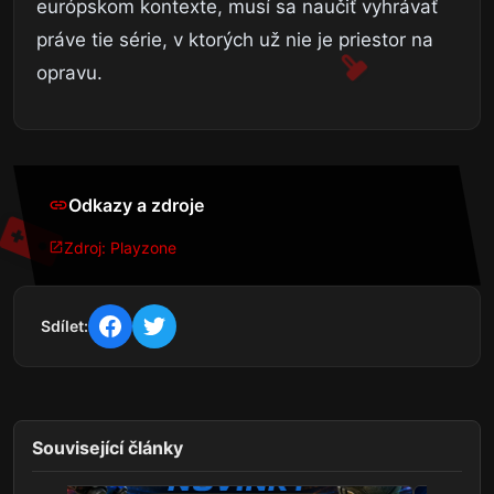
európskom kontexte, musí sa naučiť vyhrávať
práve tie série, v ktorých už nie je priestor na
opravu.
Odkazy a zdroje
Zdroj: Playzone
Sdílet:
Související články