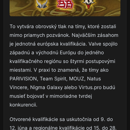
To vytvára obrovský tlak na tímy, ktoré zostali
mimo priamych pozvánok. Najväčším zásahom
je jednotná európska kvalifikácia. Valve spojilo
západnú a východnú Európu do jedného
kvalifikačného regiónu so štyrmi postupovými
miestami. V praxi to znamená, že tímy ako
PARIVISION, Team Spirit, MOUZ, Natus
Vincere, Nigma Galaxy alebo Virtus.pro budú
musieť bojovať v mimoriadne tvrdej
konkurencii.
Otvorené kvalifikácie sa uskutočnia od 9. do
12. júna a regionálne kvalifikácie od 15. do 28.