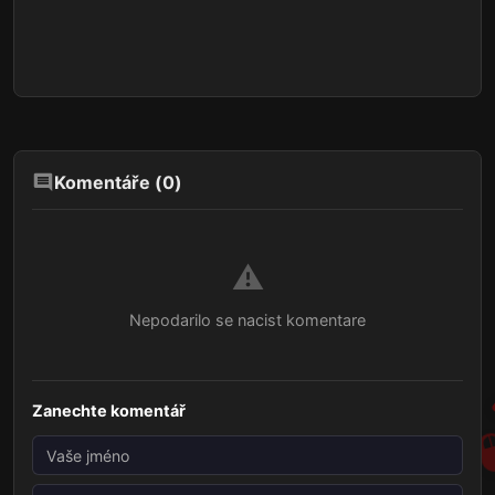
Komentáře (
0
)
⚠️
Nepodarilo se nacist komentare
Zanechte komentář