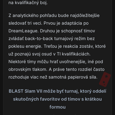
na kvalifikačný boj.
Z analytického pohľadu bude najdôležitejšie
sledovať tri veci. Prvou je adaptácia po
DreamLeague. Druhou je schopnosť tímov
zvládať back-to-back turnajový režim bez
poklesu energie. Treťou je reakcia zostáv, ktoré
už poznajú svoj osud v TI kvalifikáciách.
Niektoré tímy môžu hrať uvoľnenejšie, iné pod
obrovským tlakom. A práve tento rozdiel často
rozhoduje viac než samotná papierová sila.
BLAST Slam VII môže byť turnaj, ktorý oddelí
skutočných favoritov od tímov s krátkou
formou