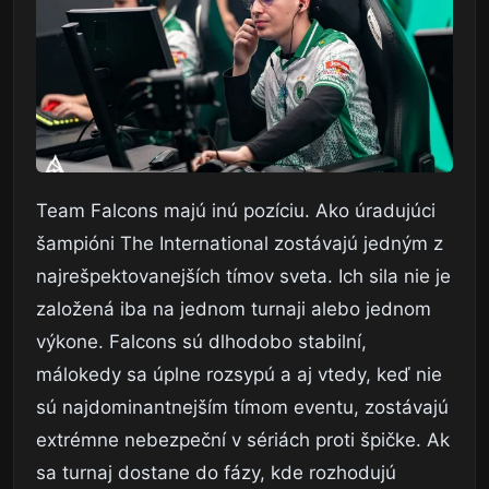
Team Falcons majú inú pozíciu. Ako úradujúci
šampióni The International zostávajú jedným z
najrešpektovanejších tímov sveta. Ich sila nie je
založená iba na jednom turnaji alebo jednom
výkone. Falcons sú dlhodobo stabilní,
málokedy sa úplne rozsypú a aj vtedy, keď nie
sú najdominantnejším tímom eventu, zostávajú
extrémne nebezpeční v sériách proti špičke. Ak
sa turnaj dostane do fázy, kde rozhodujú