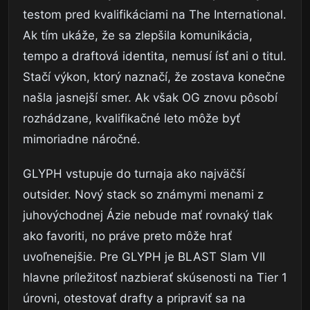
testom pred kvalifikáciami na The International.
Ak tím ukáže, že sa zlepšila komunikácia,
tempo a draftová identita, nemusí ísť ani o titul.
Stačí výkon, ktorý naznačí, že zostava konečne
našla jasnejší smer. Ak však OG znovu pôsobí
rozhádzane, kvalifikačné leto môže byť
mimoriadne náročné.
GLYPH vstupuje do turnaja ako najväčší
outsider. Nový stack so známymi menami z
juhovýchodnej Ázie nebude mať rovnaký tlak
ako favoriti, no práve preto môže hrať
uvoľnenejšie. Pre GLYPH je BLAST Slam VII
hlavne príležitosť nazbierať skúsenosti na Tier 1
úrovni, otestovať drafty a pripraviť sa na