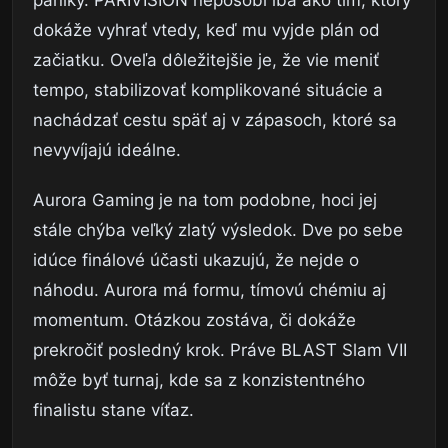
dokáže vyhrať vtedy, keď mu vyjde plán od
začiatku. Oveľa dôležitejšie je, že vie meniť
tempo, stabilizovať komplikované situácie a
nachádzať cestu späť aj v zápasoch, ktoré sa
nevyvíjajú ideálne.
Aurora Gaming je na tom podobne, hoci jej
stále chýba veľký zlatý výsledok. Dve po sebe
idúce finálové účasti ukazujú, že nejde o
náhodu. Aurora má formu, tímovú chémiu aj
momentum. Otázkou zostáva, či dokáže
prekročiť posledný krok. Práve BLAST Slam VII
môže byť turnaj, kde sa z konzistentného
finalistu stane víťaz.