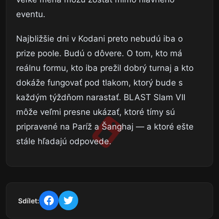
eventu.
Najbližšie dni v Kodani preto nebudú iba o
prize poole. Budú o dôvere. O tom, kto má
reálnu formu, kto iba prežil dobrý turnaj a kto
dokáže fungovať pod tlakom, ktorý bude s
každým týždňom narastať. BLAST Slam VII
môže veľmi presne ukázať, ktoré tímy sú
pripravené na Paríž a Šanghaj — a ktoré ešte
stále hľadajú odpovede.
Sdílet: