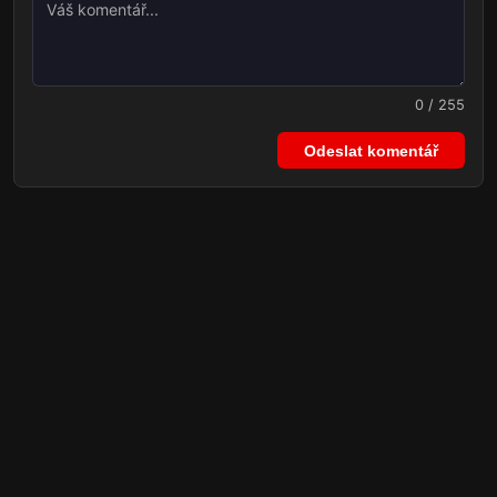
0 / 255
Odeslat komentář