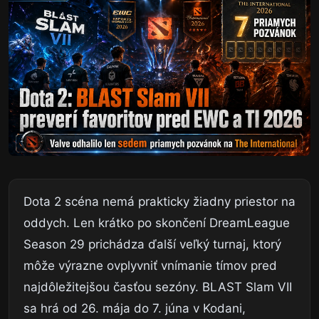
Dota 2 scéna nemá prakticky žiadny priestor na
oddych. Len krátko po skončení DreamLeague
Season 29 prichádza ďalší veľký turnaj, ktorý
môže výrazne ovplyvniť vnímanie tímov pred
najdôležitejšou časťou sezóny. BLAST Slam VII
sa hrá od 26. mája do 7. júna v Kodani,