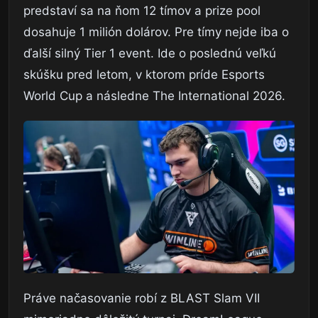
predstaví sa na ňom 12 tímov a prize pool
dosahuje 1 milión dolárov. Pre tímy nejde iba o
ďalší silný Tier 1 event. Ide o poslednú veľkú
skúšku pred letom, v ktorom príde Esports
World Cup a následne The International 2026.
Práve načasovanie robí z BLAST Slam VII