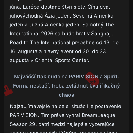
júna. Európa dostane štyri sloty, Čína dva,
juhovýchodná Ázia jeden, Severná Amerika
jeden a Južná Amerika jeden. Samotný The
International 2026 sa bude hrať v Šanghaji.
Road to The International prebehne od 13. do
16. augusta a hlavný event od 20. do 23.
augusta v Oriental Sports Center.
Najväčší tlak bude na PARIVISION a Spirit.
Forma nestačí, treba zvládnuť kvalifikačný
chaos
Najzaujímavejšie na celej situácii je postavenie
PARIVISION. Tím práve vyhral DreamLeague
Season 29, patrí medzi najlepšie vyzerajúce