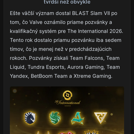
tvrdší než obvykle
Ešte väčší význam dostal BLAST Slam VII po
tom, čo Valve oznámilo priame pozvánky a
kvalifikačný systém pre The International 2026.
Tento rok dostalo priamu pozvánku iba sedem
tímov, čo je menej než v predchádzajúcich
rokoch. Pozvánky získali Team Falcons, Team
Liquid, Tundra Esports, Aurora Gaming, Team
Yandex, BetBoom Team a Xtreme Gaming.