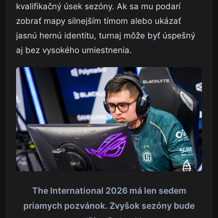
kvalifikačný úsek sezóny. Ak sa mu podarí
zobrať mapy silnejším tímom alebo ukázať
jasnú hernú identitu, turnaj môže byť úspešný
aj bez vysokého umiestnenia.
The International 2026 má len sedem
priamych pozvánok. Zvyšok sezóny bude