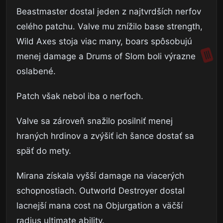
Beastmaster dostal jeden z najtvrdších nerfov
celého patchu. Valve mu znížilo base strength,
Wild Axes stoja viac many, boars spôsobujú
menej damage a Drums of Slom boli výrazne
oslabené.
Patch však nebol iba o nerfoch.
Valve sa zároveň snažilo posilniť menej
hraných hrdinov a zvýšiť ich šance dostať sa
späť do mety.
Mirana získala vyšší damage na viacerých
schopnostiach. Outworld Destroyer dostal
lacnejší mana cost na Objurgation a väčší
radius ultimate ability.