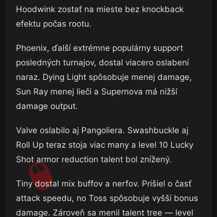
Hoodwink zostať na mieste bez knockback
efektu počas rootu.
Phoenix, ďalší extrémne populárny support
posledných turnajov, dostal viacero oslabení
naraz. Dying Light spôsobuje menej damage,
Sun Ray menej lieči a Supernova má nižší
damage output.
Valve oslabilo aj Pangoliera. Swashbuckle aj
Roll Up teraz stoja viac many a level 10 Lucky
Shot armor reduction talent bol znížený.
Tiny dostal mix buffov a nerfov. Prišiel o časť
attack speedu, no Toss spôsobuje vyšší bonus
damage. Zároveň sa menil talent tree — level