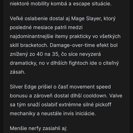
niektoré mobility kombá a escape situácie.
Veľké oslabenie dostal aj Mage Slayer, ktorý
posledné mesiace patril medzi
najdominantnejšie itemy prakticky vo všetkých
skill bracketoch. Damage-over-time efekt bol
znížený zo 40 na 35, čo síce nevyzerá
dramaticky, no v dlhších fightoch ide o citeľný
zásah.
Silver Edge prišiel o časť movement speed
bonusu a zároveň dostal dlhší cooldown. Valve
sa tým snaží oslabiť extrémne silné pickoff
mechaniky a neustále invis iniciácie.
Menšie nerfy zasiahli aj: