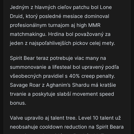
Jedným z hlavných cieľov patchu bol Lone
Druid, ktorý posledné mesiace dominoval
profesionálnym turnajom aj high MMR
matchmakingu. Hrdina bol považovaný za
jeden z najspoľahlivejších pickov celej mety.
Spirit Bear teraz potrebuje viac many na
summonovanie a lifesteal bol upravený podľa
všeobecných pravidiel s 40% creep penalty.
Savage Roar z Aghanim’s Shardu má kratšie
trvanie a poskytuje slabší movement speed
bonus.
Valve upravilo aj talent tree. Level 10 talent už
neobsahuje cooldown reduction na Spirit Beara