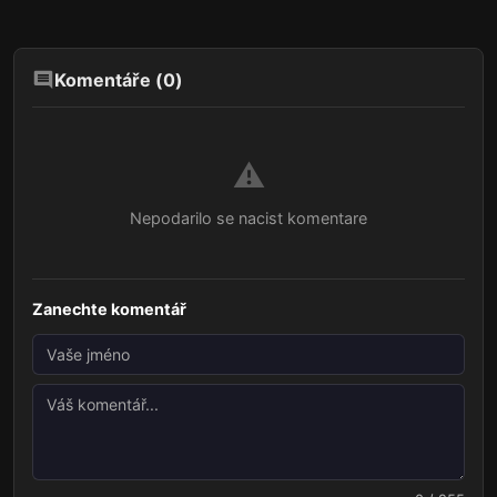
Komentáře (
0
)
⚠️
Nepodarilo se nacist komentare
Zanechte komentář