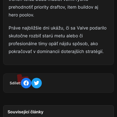
prehodnotiť priority draftov, item buildov aj
hero poolov.
Práve najbližšie dni ukážu, či sa Valve podarilo
skutočne rozbiť starú metu alebo či
profesionálne tímy opäť nájdu spôsob, ako
pokračovať v dominancii doterajších stratégií.
Sdílet:
Související články