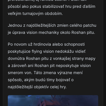
pôsobí ako pokus stabilizovať hru pred ďalším
veľkým turnajovým obdobím.
Jednou z najdôležitejších zmien celého patchu
je úprava vision mechaniky okolo Roshan pitu.
Po novom už hrdinovia alebo schopnosti
poskytujúce flying vision nedokážu vidieť
dovnútra Roshan pitu z vonkajšej strany mapy
a zároveň ani Roshan pit neposkytuje vision
smerom von. Táto zmena výrazne mení
spôsob, akým budú tímy bojovať o
najdôležitejší objektív celej hry.