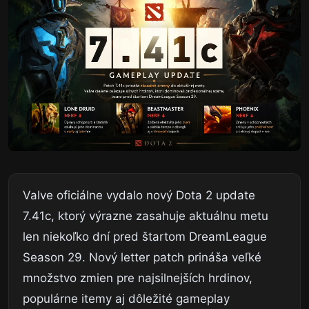
Valve oficiálne vydalo nový Dota 2 update
7.41c, ktorý výrazne zasahuje aktuálnu metu
len niekoľko dní pred štartom DreamLeague
Season 29. Nový letter patch prináša veľké
množstvo zmien pre najsilnejších hrdinov,
populárne itemy aj dôležité gameplay