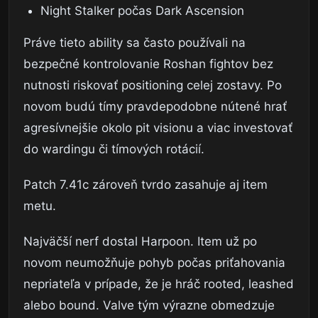
Night Stalker počas Dark Ascension
Práve tieto ability sa často používali na
bezpečné kontrolovanie Roshan fightov bez
nutnosti riskovať positioning celej zostavy. Po
novom budú tímy pravdepodobne nútené hrať
agresívnejšie okolo pit visionu a viac investovať
do wardingu či tímových rotácií.
Patch 7.41c zároveň tvrdo zasahuje aj item
metu.
Najväčší nerf dostal Harpoon. Item už po
novom neumožňuje pohyb počas priťahovania
nepriateľa v prípade, že je hráč rooted, leashed
alebo bound. Valve tým výrazne obmedzuje