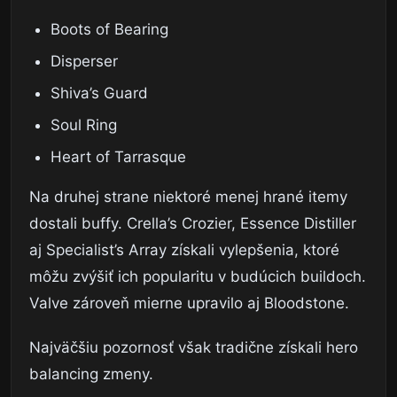
Boots of Bearing
Disperser
Shiva’s Guard
Soul Ring
Heart of Tarrasque
Na druhej strane niektoré menej hrané itemy
dostali buffy. Crella’s Crozier, Essence Distiller
aj Specialist’s Array získali vylepšenia, ktoré
môžu zvýšiť ich popularitu v budúcich buildoch.
Valve zároveň mierne upravilo aj Bloodstone.
Najväčšiu pozornosť však tradične získali hero
balancing zmeny.