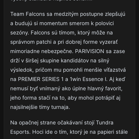
Team Falcons sa medzitým postupne zlepšujú
a budujú si momentum smerom k polovici
sezóny. Falcons sú tímom, ktorý môže na
správnom patchi a pri dobrej forme vyzerať
mimoriadne nebezpečne. PARIVISION sa zase
drží v širšej skupine kandidátov na silný
výsledok, pričom mu pomohli menšie víťazstvá
na PREMIER SERIES 1 a 1win Essence I. Aj keď
nemusí byť vnímaný ako úplne hlavný favorit,
jeho forma stačí na to, aby mohol potrápiť aj
najsilnejšie tímy turnaja.
Na opačnej strane očakávaní stojí Tundra
Esports. Hoci ide o tím, ktorý je na papieri stále