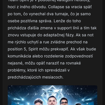
hoci z iného dôvodu. Collapse sa vracia späť
po tom, čo vynechal dva turnaje, čo je samo
osebe pozitívna správa. Lenže do toho
prichádza ďalšia zmena v support línii a tím tak
znovu vstupuje do adaptačnej fázy. Ak sa not
me rýchlo uchytí a rue zvládne prechod na
position 5, Spirit môžu prekvapiť. Ak však bude
komunikácia alebo rozdelenie zodpovedností
nejasné, môžu opäť naraziť na rovnaké
problémy, ktoré ich sprevádzali v
predchádzajúcich mesiacoch.