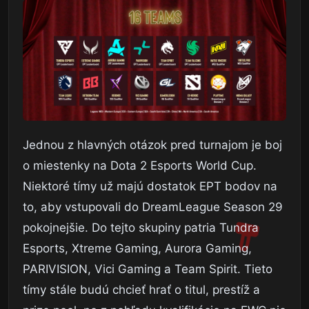
Jednou z hlavných otázok pred turnajom je boj
o miestenky na Dota 2 Esports World Cup.
Niektoré tímy už majú dostatok EPT bodov na
to, aby vstupovali do DreamLeague Season 29
pokojnejšie. Do tejto skupiny patria Tundra
Esports, Xtreme Gaming, Aurora Gaming,
PARIVISION, Vici Gaming a Team Spirit. Tieto
tímy stále budú chcieť hrať o titul, prestíž a