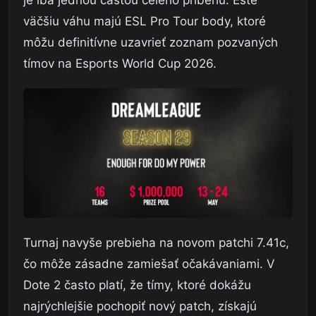
väčšiu váhu majú ESL Pro Tour body, ktoré
môžu definitívne uzavrieť zoznam pozvaných
tímov na Esports World Cup 2026.
Turnaj navyše prebieha na novom patchi 7.41c,
čo môže zásadne zamiešať očakávaniami. V
Dote 2 často platí, že tímy, ktoré dokážu
najrýchlejšie pochopiť nový patch, získajú