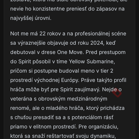
nevie ho konzistentne preniesť do zápasov na
najvyššej úrovni.
Not me má 22 rokov a na profesionálnej scéne
sa výraznejšie objavuje od roku 2024, keď
debutoval v drese One Move. Pred prestupom
do Spirit pôsobil v tíme Yellow Submarine,
pričom si postupne budoval meno v tier 2
prostredí východnej Európy. Práve takýto profil
hráča môže byť pre Spirit zaujímavý. Nejde o
veterána s obrovským medzinárodným
renomé, ale o mladého hráča, ktorý prichádza
s chuťou presadiť sa a s potenciálom rásť
priamo v elitnom prostredí. Pre organizáciu,
ktorá sa snaží reštartovať svoju dynamiku,