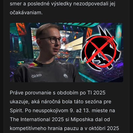
smer a posledné výsledky nezodpovedali jej
očakávaniam.
Práve porovnanie s obdobím po TI 2025
ukazuje, aká náročná bola táto sezóna pre
Spirit. Po neuspokojivom 9. až 13. mieste na
The International 2025 si Miposhka dal od
kompetitívneho hrania pauzu a v októbri 2025