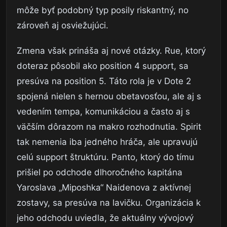
môže byť podobný typ posily riskantný, no
zároveň aj osviežujúci.
Zmena však prináša aj nové otázky. Rue, ktorý
doteraz pôsobil ako position 4 support, sa
presúva na position 5. Táto rola je v Dote 2
spojená nielen s hernou obetavosťou, ale aj s
vedením tempa, komunikáciou a často aj s
väčším dôrazom na makro rozhodnutia. Spirit
tak nemenia iba jedného hráča, ale upravujú
celú support štruktúru. Panto, ktorý do tímu
prišiel po odchode dlhoročného kapitána
Yaroslava „Miposhka“ Naidenova z aktívnej
zostavy, sa presúva na lavičku. Organizácia k
jeho odchodu uviedla, že aktuálny vývojový