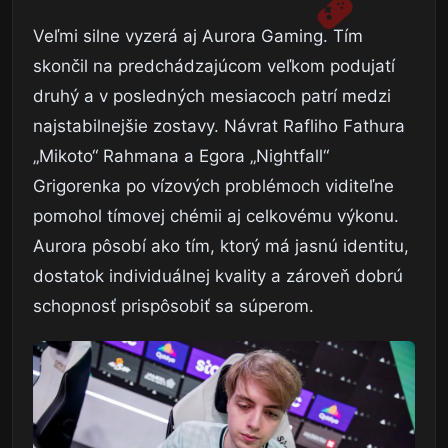
Veľmi silne vyzerá aj Aurora Gaming. Tím
skončil na predchádzajúcom veľkom podujatí
druhý a v posledných mesiacoch patrí medzi
najstabilnejšie zostavy. Návrat Rafliho Fathura
„Mikoto“ Rahmana a Egora „Nightfall“
Grigorenka po vízových problémoch viditeľne
pomohol tímovej chémii aj celkovému výkonu.
Aurora pôsobí ako tím, ktorý má jasnú identitu,
dostatok individuálnej kvality a zároveň dobrú
schopnosť prispôsobiť sa súperom.