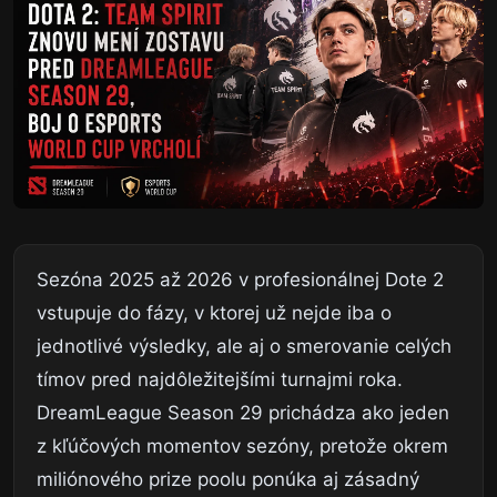
Sezóna 2025 až 2026 v profesionálnej Dote 2
vstupuje do fázy, v ktorej už nejde iba o
jednotlivé výsledky, ale aj o smerovanie celých
tímov pred najdôležitejšími turnajmi roka.
DreamLeague Season 29 prichádza ako jeden
z kľúčových momentov sezóny, pretože okrem
miliónového prize poolu ponúka aj zásadný