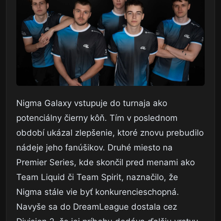
Nigma Galaxy vstupuje do turnaja ako
potenciálny čierny kôň. Tím v poslednom
období ukázal zlepšenie, ktoré znovu prebudilo
nádeje jeho fanúšikov. Druhé miesto na
Premier Series, kde skončil pred menami ako
Team Liquid či Team Spirit, naznačilo, že
Nigma stále vie byť konkurencieschopná.
Navyše sa do DreamLeague dostala cez