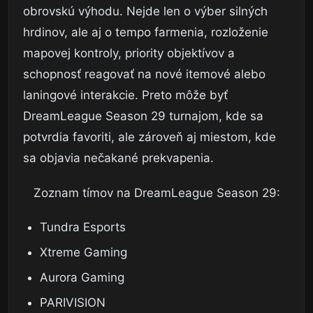
obrovskú výhodu. Nejde len o výber silných
hrdinov, ale aj o tempo farmenia, rozloženie
mapovej kontroly, priority objektívov a
schopnosť reagovať na nové itemové alebo
laningové interakcie. Preto môže byť
DreamLeague Season 29 turnajom, kde sa
potvrdia favoriti, ale zároveň aj miestom, kde
sa objavia nečakané prekvapenia.
Zoznam tímov na DreamLeague Season 29:
Tundra Esports
Xtreme Gaming
Aurora Gaming
PARIVISION