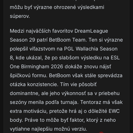
môžu byť výrazne ohrozené výsledkami
súperov.
Medzi najväčších favoritov DreamLeague
Season 29 patrí BetBoom Team. Ten si výrazne
polepšil víťazstvom na PGL Wallachia Season
8, kde ukázal, že po slabšom výsledku na ESL
One Birmingham 2026 dokáže znovu nájsť
špičkovú formu. BetBoom však stále sprevádza
otázka konzistencie. Tím vie pôsobiť
dominantne, ale jeho výkonnosť sa v priebehu
sezóny menila podľa turnaja. Tentoraz má však
extra motiváciu, pretože hrá aj o dôležité EWC
body. Práve to môže byť faktor, ktorý z neho
vytiahne najlepšiu možnú verziu.