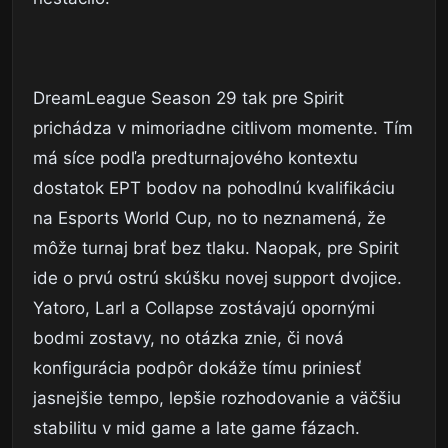
DreamLeague Season 29 tak pre Spirit
prichádza v mimoriadne citlivom momente. Tím
má síce podľa predturnajového kontextu
dostatok EPT bodov na pohodlnú kvalifikáciu
na Esports World Cup, no to neznamená, že
môže turnaj brať bez tlaku. Naopak, pre Spirit
ide o prvú ostrú skúšku novej support dvojice.
Yatoro, Larl a Collapse zostávajú opornými
bodmi zostavy, no otázka znie, či nová
konfigurácia podpôr dokáže tímu priniesť
jasnejšie tempo, lepšie rozhodovanie a väčšiu
stabilitu v mid game a late game fázach.