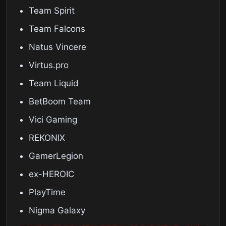
Team Spirit
Team Falcons
Natus Vincere
Virtus.pro
Team Liquid
BetBoom Team
Vici Gaming
REKONIX
GamerLegion
ex-HEROIC
PlayTime
Nigma Galaxy