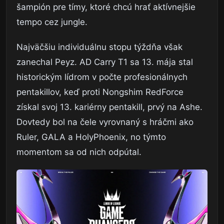
šampión pre tímy, ktoré chcú hrať aktívnejšie
tempo cez jungle.
Najväčšiu individuálnu stopu týždňa však
zanechal Peyz. AD Carry T1 sa 13. mája stal
historickým lídrom v počte profesionálnych
pentakillov, keď proti Nongshim RedForce
získal svoj 13. kariérny pentakill, prvý na Ashe.
Dovtedy bol na čele vyrovnaný s hráčmi ako
Ruler, GALA a HolyPhoenix, no týmto
momentom sa od nich odpútal.