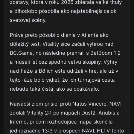
zostavy, ktorá v roku 2026 zbierala veľké tituly
a dlhodobo pôsobila ako najstabilnejší celok
svetovej scény.
Práve preto pôsobilo dianie v Atlante ako
dôležitý test. Vitality síce začali výhrou nad
BC.Game, no následne prehrali s BetBoom 1:2
a museli ísť cez spodnú vetvu skupiny. Výhry
nad FaZe a B8 ich ešte udržali v hre, ale už v
tejto fáze bolo vidieť, že ich turnajová cesta
nebude taká čistá, ako sa očakávalo.
Najväčší zlom prišiel proti Natus Vincere. NAVI
zdolali Vitality 2:1 po mapách Dust2, Anubis a
Inferno, pričom rozhodujúca mapa skončila
jednoznačne 13:3 v prospech NAVI. HLTV tento