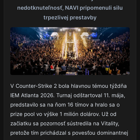
nedotknuteľnosť, NAVI pripomenuli silu
trpezlivej prestavby
V Counter-Strike 2 bola hlavnou témou týždňa
IEM Atlanta 2026. Turnaj odštartoval 11. mája,
predstavilo sa na ňom 16 tímov a hralo sa o
prize pool vo výške 1 milión dolárov. Už od
začiatku sa pozornosť sústredila na Vitality,
pretože tím prichádzal s povesťou dominantnej