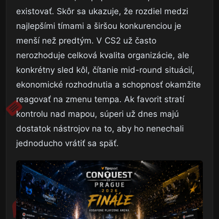
existovať. Skôr sa ukazuje, že rozdiel medzi
najlepšími tímami a širšou konkurenciou je
menší než predtým. V CS2 už často
nerozhoduje celková kvalita organizácie, ale
konkrétny sled kôl, čítanie mid-round situácií,
ekonomické rozhodnutia a schopnosť okamžite
reagovať na zmenu tempa. Ak favorit stratí
kontrolu nad mapou, súperi už dnes majú
dostatok nástrojov na to, aby ho nenechali
jednoducho vrátiť sa späť.