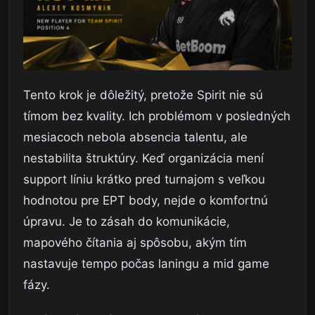
Tento krok je dôležitý, pretože Spirit nie sú
tímom bez kvality. Ich problémom v posledných
mesiacoch nebola absencia talentu, ale
nestabilita štruktúry. Keď organizácia mení
support líniu krátko pred turnajom s veľkou
hodnotou pre EPT body, nejde o komfortnú
úpravu. Je to zásah do komunikácie,
mapového čítania aj spôsobu, akým tím
nastavuje tempo počas laningu a mid game
fázy.