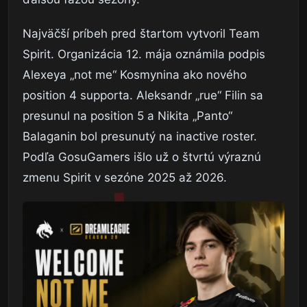
Najväčší príbeh pred štartom vytvoril Team
Spirit. Organizácia 12. mája oznámila podpis
Alexeya „not me“ Kosmynina ako nového
position 4 supporta. Aleksandr „rue“ Filin sa
presunul na position 5 a Nikita „Panto“
Balaganin bol presunutý na inactive roster.
Podľa GosuGamers išlo už o štvrtú výraznú
zmenu Spirit v sezóne 2025 až 2026.