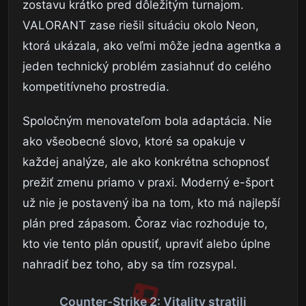
zostavu krátko pred dôležitým turnajom.
VALORANT zase riešil situáciu okolo Neon,
ktorá ukázala, ako veľmi môže jedna agentka a
jeden technický problém zasiahnuť do celého
kompetitívneho prostredia.
Spoločným menovateľom bola adaptácia. Nie
ako všeobecné slovo, ktoré sa opakuje v
každej analýze, ale ako konkrétna schopnosť
prežiť zmenu priamo v praxi. Moderný e-šport
už nie je postavený iba na tom, kto má najlepší
plán pred zápasom. Čoraz viac rozhoduje to,
kto vie tento plán opustiť, upraviť alebo úplne
nahradiť bez toho, aby sa tím rozsypal.
Counter-Strike 2: Vitality stratili