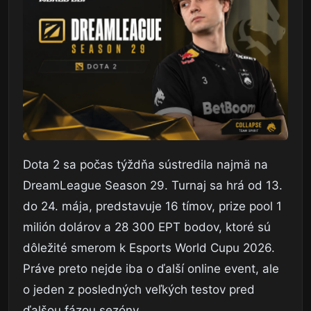
Dota 2 sa počas týždňa sústredila najmä na
DreamLeague Season 29. Turnaj sa hrá od 13.
do 24. mája, predstavuje 16 tímov, prize pool 1
milión dolárov a 28 300 EPT bodov, ktoré sú
dôležité smerom k Esports World Cupu 2026.
Práve preto nejde iba o ďalší online event, ale
o jeden z posledných veľkých testov pred
ďalšou fázou sezóny.