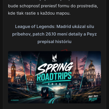
bude schopnosť preniesť formu do prostredia,
kde tlak rastie s každou mapou.
League of Legends: Madrid ukázal silu
príbehov, patch 26.10 mení detaily a Peyz
prepísal históriu