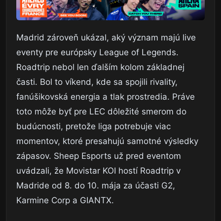
Madrid zároveň ukázal, aký význam majú live
eventy pre európsky League of Legends.
Roadtrip nebol len ďalším kolom základnej
časti. Bol to víkend, kde sa spojili rivality,
fanúšikovská energia a tlak prostredia. Práve
toto môže byť pre LEC dôležité smerom do
budúcnosti, pretože liga potrebuje viac
momentov, ktoré presahujú samotné výsledky
zápasov. Sheep Esports už pred eventom
uvádzali, že Movistar KOI hostí Roadtrip v
Madride od 8. do 10. mája za účasti G2,
Karmine Corp a GIANTX.