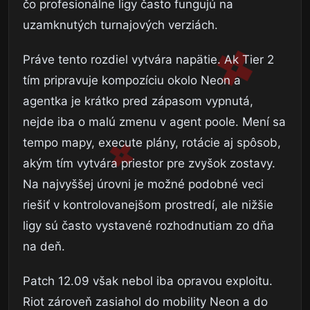
čo profesionálne ligy často fungujú na
uzamknutých turnajových verziách.
Práve tento rozdiel vytvára napätie. Ak Tier 2
tím pripravuje kompozíciu okolo Neon a
agentka je krátko pred zápasom vypnutá,
nejde iba o malú zmenu v agent poole. Mení sa
tempo mapy, execute plány, rotácie aj spôsob,
akým tím vytvára priestor pre zvyšok zostavy.
Na najvyššej úrovni je možné podobné veci
riešiť v kontrolovanejšom prostredí, ale nižšie
ligy sú často vystavené rozhodnutiam zo dňa
na deň.
Patch 12.09 však nebol iba opravou exploitu.
Riot zároveň zasiahol do mobility Neon a do