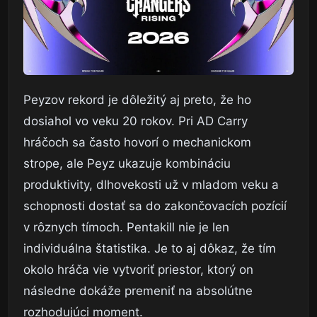
Peyzov rekord je dôležitý aj preto, že ho
dosiahol vo veku 20 rokov. Pri AD Carry
hráčoch sa často hovorí o mechanickom
strope, ale Peyz ukazuje kombináciu
produktivity, dlhovekosti už v mladom veku a
schopnosti dostať sa do zakončovacích pozícií
v rôznych tímoch. Pentakill nie je len
individuálna štatistika. Je to aj dôkaz, že tím
okolo hráča vie vytvoriť priestor, ktorý on
následne dokáže premeniť na absolútne
rozhodujúci moment.