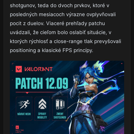
shotgunov, teda do dvoch prvkov, ktoré v
posledných mesiacoch výrazne ovplyvňovali
pocit z duelov. Viaceré prehľady patchu
uvádzali, že cieľom bolo oslabiť situácie, v
ktorých rýchlosť a close-range tlak prevyšovali
positioning a klasické FPS princípy.