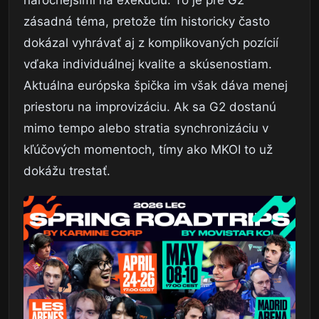
zásadná téma, pretože tím historicky často
dokázal vyhrávať aj z komplikovaných pozícií
vďaka individuálnej kvalite a skúsenostiam.
Aktuálna európska špička im však dáva menej
priestoru na improvizáciu. Ak sa G2 dostanú
mimo tempo alebo stratia synchronizáciu v
kľúčových momentoch, tímy ako MKOI to už
dokážu trestať.