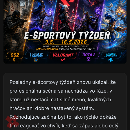
Posledný e-športový týždeň znovu ukázal, že
profesionálna scéna sa nachádza vo fáze, v
ktorej už nestačí mať silné meno, kvalitných
hráčov ani dobre nastavený systém.
Rozhodujúce začína byť to, ako rýchlo dokáže
tím reagovať vo chvíli, keď sa zápas alebo celý