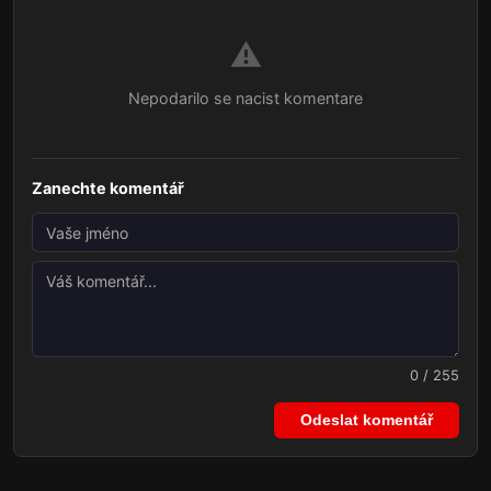
⚠️
Nepodarilo se nacist komentare
Zanechte komentář
0 / 255
Odeslat komentář