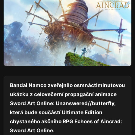
Bandai Namco zveřejnilo osmnáctiminutovou
ukázku z celovečerní propagační animace
Sword Art Online: Unanswered//butterfly,
která bude součástí Ultimate Edition
chystaného akčního RPG Echoes of Aincrad:
Sword Art Online.