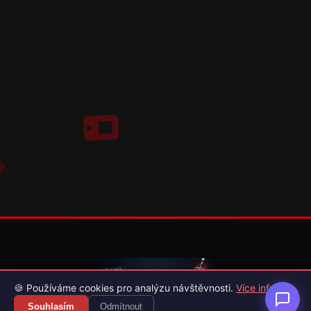
🍪 Používáme cookies pro analýzu návštěvnosti.
Více info
Souhlasím
Odmítnout