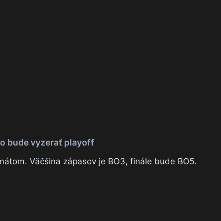
o bude vyzerať playoff
rmátom. Väčšina zápasov je BO3, finále bude BO5.