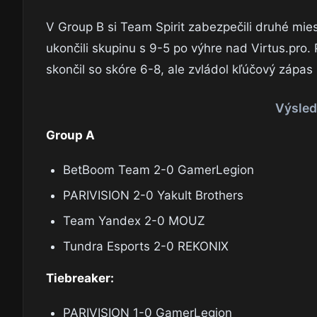
V Group B si Team Spirit zabezpečili druhé mie
ukončili skupinu s 9-5 po výhre nad Virtus.pro
skončil so skóre 6-8, ale zvládol kľúčový zápas 
Výsled
Group A
BetBoom Team 2-0 GamerLegion
PARIVISION 2-0 Yakult Brothers
Team Yandex 2-0 MOUZ
Tundra Esports 2-0 REKONIX
Tiebreaker:
PARIVISION 1-0 GamerLegion