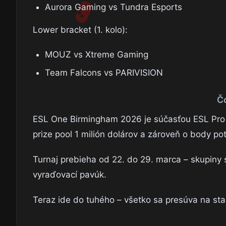
Aurora Gaming vs Tundra Esports
Lower bracket (1. kolo):
MOUZ vs Xtreme Gaming
Team Falcons vs PARIVISION
Čo
ESL One Birmingham 2026 je súčasťou ESL Pro To
prize pool 1 milión dolárov a zároveň o body po
Turnaj prebieha od 22. do 29. marca – skupiny 
vyraďovací pavúk.
Teraz ide do tuhého – všetko sa presúva na stag