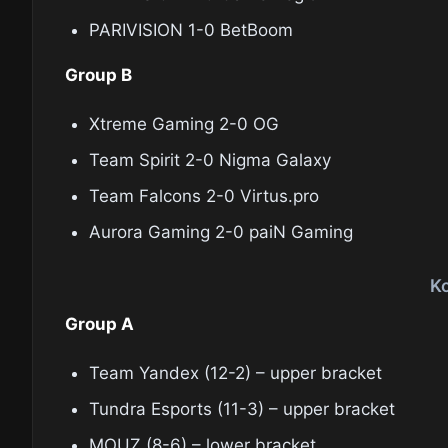
PARIVISION 1-0 BetBoom
Group B
Xtreme Gaming 2-0 OG
Team Spirit 2-0 Nigma Galaxy
Team Falcons 2-0 Virtus.pro
Aurora Gaming 2-0 paiN Gaming
K
Group A
Team Yandex (12-2) – upper bracket
Tundra Esports (11-3) – upper bracket
MOUZ (8-6) – lower bracket