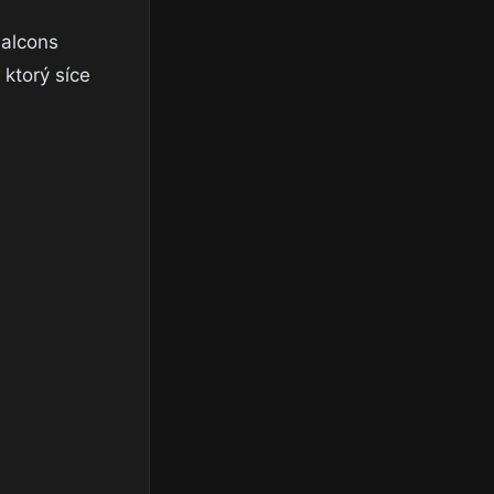
Falcons
 ktorý síce