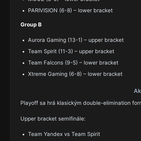
PARIVISION (6-8) – lower bracket
Group B
Aurora Gaming (13-1) – upper bracket
Team Spirit (11-3) – upper bracket
Team Falcons (9-5) – lower bracket
Xtreme Gaming (6-8) – lower bracket
Ak
Playoff sa hrá klasickým double-elimination fo
Upper bracket semifinále:
Team Yandex vs Team Spirit