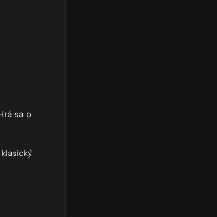
Hrá sa o
 klasický