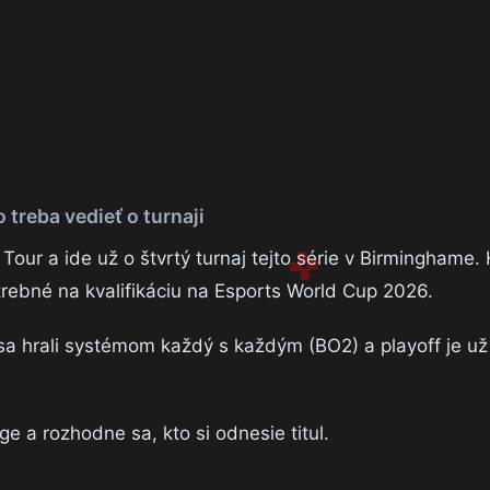
 treba vedieť o turnaji
ur a ide už o štvrtý turnaj tejto série v Birminghame. 
trebné na kvalifikáciu na Esports World Cup 2026.
sa hrali systémom každý s každým (BO2) a playoff je už
e a rozhodne sa, kto si odnesie titul.