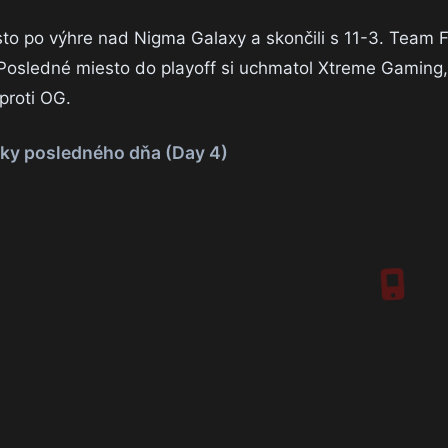
sto po výhre nad Nigma Galaxy a skončili s 11-3. Team 
. Posledné miesto do playoff si uchmatol Xtreme Gaming,
proti OG.
ky posledného dňa (Day 4)