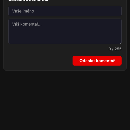
0 / 255
Odeslat komentář