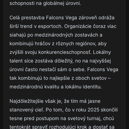
schopnosti na globálnej úrovni.
Celá prestavba Falcons Vega zároveň odráža
širší trend v esportoch. Organizácie čoraz viac
siahajú po medzinárodných zostavách a
kombinujú hráčov z rôznych regiónov, aby
zvýšili svoju konkurencieschopnosť. Lokálny
talent síce zostáva dôležitý, no na najvyššej
úrovni často nestačí sám o sebe. Falcons Vega
tak kombinujú to najlepšie z oboch svetov –
medzinárodnú kvalitu a lokálnu identitu.
Najdôležitejšie však je, že tím má jasne
stanovený cieľ. Po tom, čo v roku 2025 skončili
tesne pred postupom na svetový turnaj, chcú
tentokrát spraviť rozhodujúci krok a dostať sa