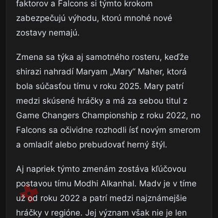
faktorov a Falcons si týmto krokom
zabezpečujú výhodu, ktorú mnohé nové
zostavy nemajú.
Zmena sa týka aj samotného rosteru, keďže
shirazi nahradí Maryam „Mary“ Maher, ktorá
bola súčasťou tímu v roku 2025. Mary patrí
medzi skúsené hráčky a má za sebou titul z
Game Changers Championship z roku 2022, no
Falcons sa očividne rozhodli ísť novým smerom
a omladiť alebo prebudovať herný štýl.
Aj napriek týmto zmenám zostáva kľúčovou
postavou tímu Modhi Alkanhal. Madv je v tíme
už od roku 2022 a patrí medzi najznámejšie
hráčky v regióne. Jej význam však nie je len