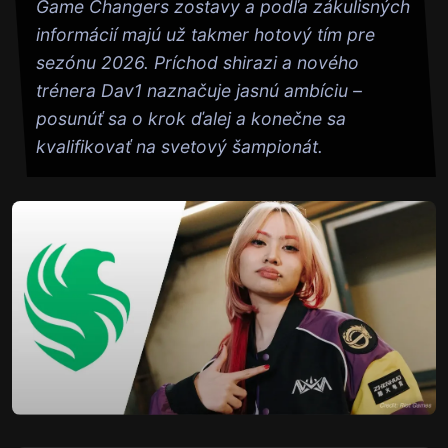
Game Changers zostavy a podľa zákulisných
informácií majú už takmer hotový tím pre
sezónu 2026. Príchod shirazi a nového
trénera Dav1 naznačuje jasnú ambíciu –
posunúť sa o krok ďalej a konečne sa
kvalifikovať na svetový šampionát.