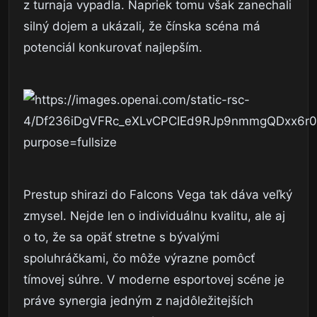
z turnaja vypadla. Napriek tomu však zanechali
silný dojem a ukázali, že čínska scéna má
potenciál konkurovať najlepším.
Prestup shirazi do Falcons Vega tak dáva veľký
zmysel. Nejde len o individuálnu kvalitu, ale aj
o to, že sa opäť stretne s bývalými
spoluhráčkami, čo môže výrazne pomôcť
tímovej súhre. V moderne esportovej scéne je
práve synergia jedným z najdôležitejších