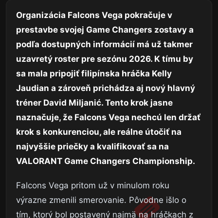
Organizácia Falcons Vega pokračuje v
prestavbe svojej Game Changers zostavy a
podľa dostupných informácií má už takmer
uzavretý roster pre sezónu 2026. K tímu by
sa mala pripojiť filipínska hráčka Kelly
Jaudian a zároveň prichádza aj nový hlavný
tréner David Miljanić. Tento krok jasne
naznačuje, že Falcons Vega nechcú len držať
krok s konkurenciou, ale reálne útočiť na
najvyššie priečky a kvalifikovať sa na
VALORANT Game Changers Championship.
Falcons Vega pritom už v minulom roku
výrazne zmenili smerovanie. Pôvodne išlo o
tím, ktorý bol postavený najmä na hráčkach z