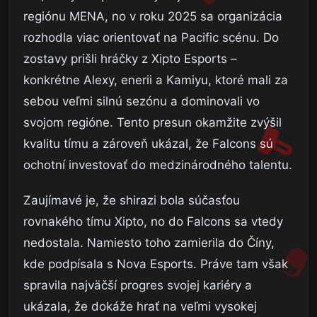
regiónu MENA, no v roku 2025 sa organizácia
rozhodla viac orientovať na Pacific scénu. Do
zostavy prišli hráčky z Xipto Esports –
konkrétne Alexy, enerii a Kamiyu, ktoré mali za
sebou veľmi silnú sezónu a dominovali vo
svojom regióne. Tento presun okamžite zvýšil
kvalitu tímu a zároveň ukázal, že Falcons sú
ochotní investovať do medzinárodného talentu.
Zaujímavé je, že shirazi bola súčasťou
rovnakého tímu Xipto, no do Falcons sa vtedy
nedostala. Namiesto toho zamierila do Číny,
kde podpísala s Nova Esports. Práve tam však
spravila najväčší progres svojej kariéry a
ukázala, že dokáže hrať na veľmi vysokej