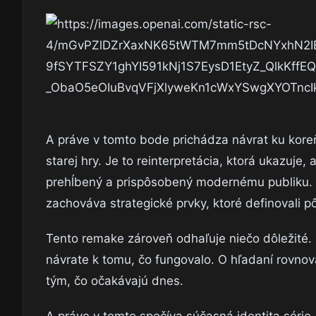
A práve v tomto bode prichádza návrat ku kore
starej hry. Je to reinterpretácia, ktorá ukazuje,
prehĺbený a prispôsobený modernému publiku. 
zachováva strategické prvky, ktoré definovali p
Tento remake zároveň odhaľuje niečo dôležité. 
návrate k tomu, čo fungovalo. O hľadaní rovnov
tým, čo očakávajú dnes.