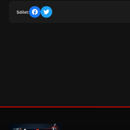
Sdílet: