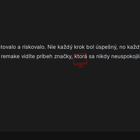
tovalo a riskovalo. Nie každý krok bol úspešný, no kaž
remake vidíte príbeh značky, ktorá sa nikdy neuspokojil