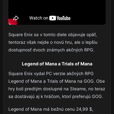
Square Enix sa v tomto diele objavuje opäť,
tentoraz však nejde o novú hru, ale o lepšiu
dostupnosť dvoch známych akčných RPG.
Legend of Mana a Trials of Mana
Square Enix vydal PC verzie akčných RPG
Legend of Mana a Trials of Mana na GOG. Obe
hry boli predtým dostupné na Steame, no teraz
sa dostávajú aj k hráčom, ktorí preferujú GOG.
Legend of Mana má bežnú cenu 24,99 $,