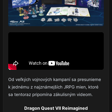
Od veľkých vojnových kampaní sa presunieme
k jednému z najznámejších JRPG mien, ktoré
sa tentoraz pripomína zákulisným videom.
Dragon Quest VII Reimagined