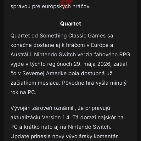
správou pre európskych hráčov.
Quartet
Quartet od Something Classic Games sa
konečne dostane aj k hráčom v Európe a
Austrálii. Nintendo Switch verzia ťahového RPG
vyjde v týchto regiónoch 29. mája 2026, zatiaľ
čo v Severnej Amerike bola dostupná už
začiatkom mesiaca. Pôvodne hra vyšla minulý
rok na PC.
Vývojári zároveň oznámili, že pripravujú
aktualizáciu Version 1.4. Tá dorazí najskôr na
PC a krátko nato aj na Nintendo Switch.
Update prinesie nový vývojársky komentár,