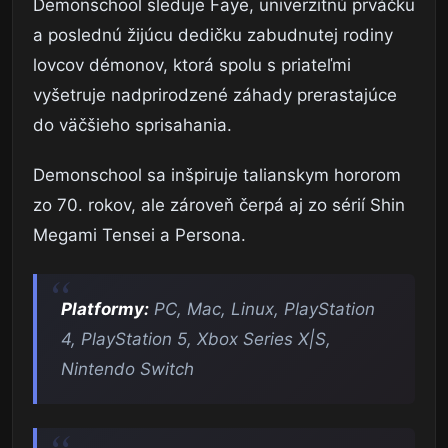
Demonschool sleduje Faye, univerzitnú prváčku
a poslednú žijúcu dedičku zabudnutej rodiny
lovcov démonov, ktorá spolu s priateľmi
vyšetruje nadprirodzené záhady prerastajúce
do väčšieho sprisahania.
Demonschool sa inšpiruje talianskym hororom
zo 70. rokov, ale zároveň čerpá aj zo sérií Shin
Megami Tensei a Persona.
Platformy:
PC, Mac, Linux, PlayStation
4, PlayStation 5, Xbox Series X|S,
Nintendo Switch