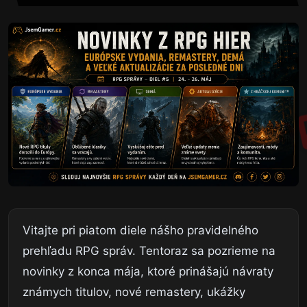
Vitajte pri piatom diele nášho pravidelného
prehľadu RPG správ. Tentoraz sa pozrieme na
novinky z konca mája, ktoré prinášajú návraty
známych titulov, nové remastery, ukážky