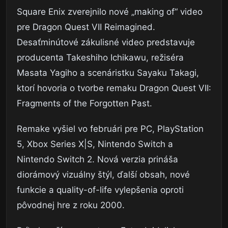
Square Enix zverejnilo nové „making of“ video
pre Dragon Quest VII Reimagined.
Desaťminútové zákulisné video predstavuje
producenta Takeshiho Ichikawu, režiséra
Masata Yagiho a scenáristku Sayaku Takagi,
ktorí hovoria o tvorbe remaku Dragon Quest VII:
Fragments of the Forgotten Past.
Remake vyšiel vo februári pre PC, PlayStation
5, Xbox Series X|S, Nintendo Switch a
Nintendo Switch 2. Nová verzia prináša
diorámový vizuálny štýl, ďalší obsah, nové
funkcie a quality-of-life vylepšenia oproti
pôvodnej hre z roku 2000.