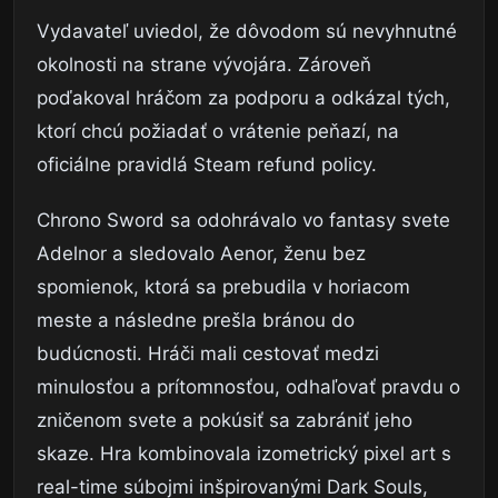
Vydavateľ uviedol, že dôvodom sú nevyhnutné
okolnosti na strane vývojára. Zároveň
poďakoval hráčom za podporu a odkázal tých,
ktorí chcú požiadať o vrátenie peňazí, na
oficiálne pravidlá Steam refund policy.
Chrono Sword sa odohrávalo vo fantasy svete
Adelnor a sledovalo Aenor, ženu bez
spomienok, ktorá sa prebudila v horiacom
meste a následne prešla bránou do
budúcnosti. Hráči mali cestovať medzi
minulosťou a prítomnosťou, odhaľovať pravdu o
zničenom svete a pokúsiť sa zabrániť jeho
skaze. Hra kombinovala izometrický pixel art s
real-time súbojmi inšpirovanými Dark Souls,