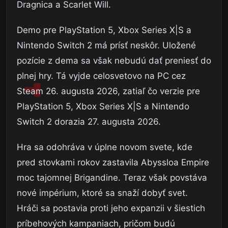
Dragnica a Scarlet Will.
Demo pre PlayStation 5, Xbox Series X|S a
Nintendo Switch 2 má prísť neskôr. Uložené
pozície z dema sa však nebudú dať preniesť do
plnej hry. Tá vyjde celosvetovo na PC cez
Steam 26. augusta 2026, zatiaľ čo verzie pre
PlayStation 5, Xbox Series X|S a Nintendo
Switch 2 dorazia 27. augusta 2026.
Hra sa odohráva v úplne novom svete, kde
pred stovkami rokov zastavila Abyssloa Empire
moc tajomnej Brigandine. Teraz však povstáva
nové impérium, ktoré sa snaží dobyť svet.
Hráči sa postavia proti jeho expanzii v šiestich
príbehových kampaniach, pričom budú