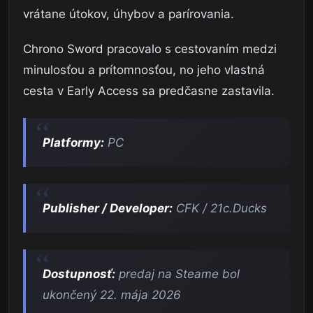
vrátane útokov, úhybov a parírovania.
Chrono Sword pracovalo s cestovaním medzi
minulosťou a prítomnosťou, no jeho vlastná
cesta v Early Access sa predčasne zastavila.
Platformy:
PC
Publisher / Developer:
CFK / 21c.Ducks
Dostupnosť:
predaj na Steame bol
ukončený 22. mája 2026