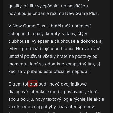
quality-of-life vylepšenia, no najväčšou
novinkou je pridanie režimu New Game Plus.
V New Game Plus si hráči môžu preniesť
schopnosti, opály, kredity, vzťahy, štýly
clubhouse, vylepšenia clubhouse a dokonca aj
ryby z predchádzajúceho hrania. Hra zároveň
umožní používať všetky hrateľné postavy od
momentu, keď sa odomkne kompletný tím, aj
keď sa v príbehu ešte oficiálne nepridali.
Okrem toho pribudli nové dvojriadkové
dialógové interakcie medzi postavami, ktoré
spolu bojujú, nový textový log a rýchlejšie akcie
v cutscénach aj pohyby character spriteov.