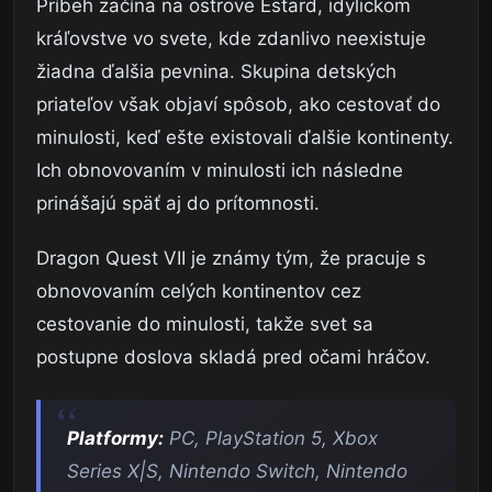
Príbeh začína na ostrove Estard, idylickom
kráľovstve vo svete, kde zdanlivo neexistuje
žiadna ďalšia pevnina. Skupina detských
priateľov však objaví spôsob, ako cestovať do
minulosti, keď ešte existovali ďalšie kontinenty.
Ich obnovovaním v minulosti ich následne
prinášajú späť aj do prítomnosti.
Dragon Quest VII je známy tým, že pracuje s
obnovovaním celých kontinentov cez
cestovanie do minulosti, takže svet sa
postupne doslova skladá pred očami hráčov.
Platformy:
PC, PlayStation 5, Xbox
Series X|S, Nintendo Switch, Nintendo