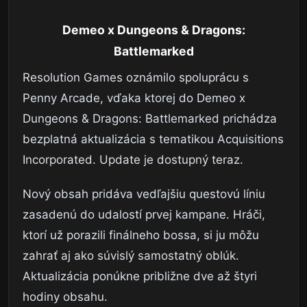
Demeo x Dungeons & Dragons:
Battlemarked
Resolution Games oznámilo spoluprácu s
Penny Arcade, vďaka ktorej do Demeo x
Dungeons & Dragons: Battlemarked prichádza
bezplatná aktualizácia s tematikou Acquisitions
Incorporated. Update je dostupný teraz.
Nový obsah pridáva vedľajšiu questovú líniu
zasadenú do udalostí prvej kampane. Hráči,
ktorí už porazili finálneho bossa, si ju môžu
zahrať aj ako súvislý samostatný oblúk.
Aktualizácia ponúkne približne dve až štyri
hodiny obsahu.