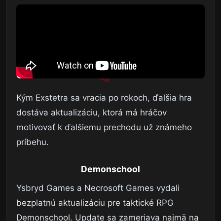
Kým Exstetra sa vracia po rokoch, ďalšia hra
dostáva aktualizáciu, ktorá má hráčov
motivovať k ďalšiemu prechodu už známeho
príbehu.
Demonschool
Ysbryd Games a Necrosoft Games vydali
bezplatnú aktualizáciu pre taktické RPG
Demonschool. Update sa zameriava najmä na