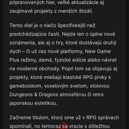
pripravovaných hier, veľké aktualizácie aj
zaujímavé projekty z menších štúdií.
Tento diel je o niečo špecifickejší než
predchádzajúce časti. Nejde len o úplne nové
oznámenia, ale aj o hry, ktoré dostávajú druhý
dych – či už cez nové platformy, New Game
Plus režimy, demá, fyzické edície alebo návrat
na moderné obchody. Popri tom sa objavujú aj
projekty, ktoré miešajú klasické RPG prvky s
gamebookom, voxelovým svetom, stolovou
Dungeons & Dragons atmosférou či retro
japonskou estetikou.
Začneme titulom, ktorý sme už v RPG správach
spomínali, no tentoraz sa vracia s dôležitou