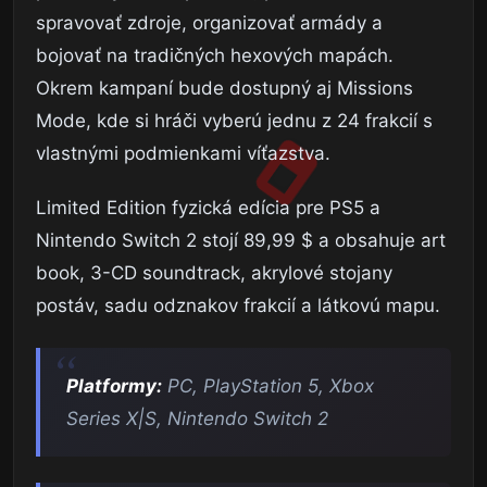
spravovať zdroje, organizovať armády a
bojovať na tradičných hexových mapách.
Okrem kampaní bude dostupný aj Missions
Mode, kde si hráči vyberú jednu z 24 frakcií s
vlastnými podmienkami víťazstva.
Limited Edition fyzická edícia pre PS5 a
Nintendo Switch 2 stojí 89,99 $ a obsahuje art
book, 3-CD soundtrack, akrylové stojany
postáv, sadu odznakov frakcií a látkovú mapu.
Platformy:
PC, PlayStation 5, Xbox
Series X|S, Nintendo Switch 2