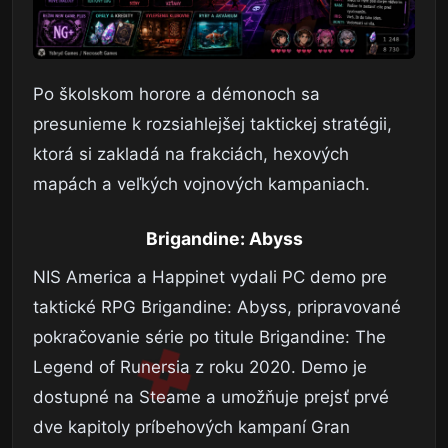
Po školskom horore a démonoch sa
presunieme k rozsiahlejšej taktickej stratégii,
ktorá si zakladá na frakciách, hexových
mapách a veľkých vojnových kampaniach.
Brigandine: Abyss
NIS America a Happinet vydali PC demo pre
taktické RPG Brigandine: Abyss, pripravované
pokračovanie série po titule Brigandine: The
Legend of Runersia z roku 2020. Demo je
dostupné na Steame a umožňuje prejsť prvé
dve kapitoly príbehových kampaní Gran