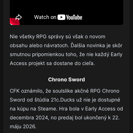
Nie všetky RPG správy sú však o novom
obsahu alebo návratoch. Ďalšia novinka je skôr
smutnou pripomienkou toho, že nie každý Early
Access projekt sa dostane do cieľa.
Chrono Sword
CFK oznámilo, že soulslike akčné RPG Chrono
Sword od štúdia 21c.Ducks už nie je dostupné
na kúpu na Steame. Hra bola v Early Access od
decembra 2024, no predaj bol ukončený k 22.
máju 2026.