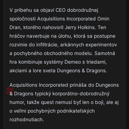
V príbehu sa objaví CEO dobrodružnej
spoločnosti Acquisitions Incorporated Omin
Dran, ktorého nahovoril Jerry Holkins. Ten
hráčov naverbuje na úlohu, ktorá sa postupne
rozvinie do infiltrácie, arkánnych experimentov
a pochybného obchodného modelu. Samotná
hra kombinuje systémy Demeo s triedami,
akciami a lore sveta Dungeons & Dragons.
Acquisitions Incorporated prináša do Dungeons
& Dragons typický korporátno-dobrodružný
humor, takže quest nemusí byť len o boji, ale aj
o veľmi pochybných podnikateľských
rozhodnutiach.