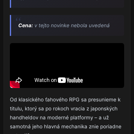
Cena:
v tejto novinke nebola uvedená
Od klasického ťahového RPG sa presunieme k
titulu, ktorý sa po rokoch vracia z japonských
handheldov na moderné platformy – a už
samotná jeho hlavná mechanika znie poriadne