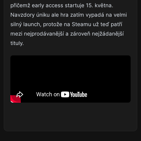
přičemž early access startuje 15. května.
Navzdory úniku ale hra zatím vypadá na velmi
silný launch, protože na Steamu už teď patří
mezi nejprodávanější a zároveň nejžádanější
tituly.