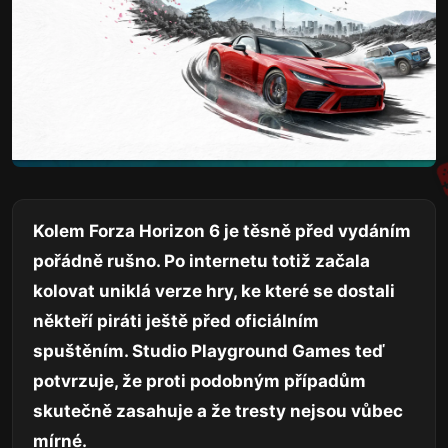
Kolem Forza Horizon 6 je těsně před vydáním
pořádně rušno. Po internetu totiž začala
kolovat uniklá verze hry, ke které se dostali
někteří piráti ještě před oficiálním
spuštěním. Studio Playground Games teď
potvrzuje, že proti podobným případům
skutečně zasahuje a že tresty nejsou vůbec
mírné.