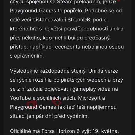
chybu spojenou se Steam preloadem, jenže
Playground Games to popřelo. Podobně se od
celé věci distancovalo i SteamDB, podle
kterého hra s největší pravděpodobností unikla
přes někoho, kdo měl k buildu předčasný
přístup, například recenzenta nebo jinou osobu
s oprávněním.
Výsledek je každopádně stejný. Uniklá verze
se rychle rozšířila po pirátských webech a brzy
se z ní začala objevovat i gameplay videa na
YouTube a sociálních sítích. Microsoft a
Playground Games tak teď řeší nepříjemnou
situaci jen pár dní před vydáním.
Oficiálně má Forza Horizon 6 vyjít 19. května,