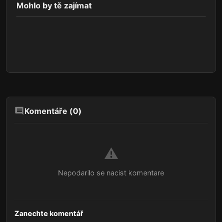
Mohlo by tě zajímat
Komentáře (
0
)
⚠️
Nepodarilo se nacist komentare
Zanechte komentář