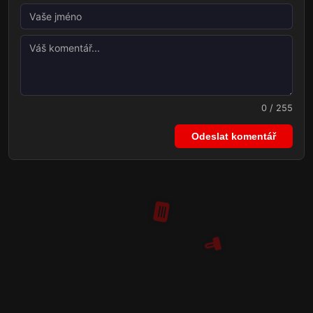
0 / 255
Odeslat komentář