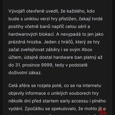
Vývojáři otevřeně uvedli, že každého, kdo
bude s uniklou verzí hry přistižen, čekají tvrdé
postihy včetně banů napříč celou sérií a
hardwarových blokací. A nevypadá to jen jako
prázdná hrozba. Jeden z hráčů, který ze hry
začal zveřejňovat záběry i se svým Xbox
účtem, údajně dostal hardware ban platný až
do 31. prosince 9999, tedy v podstatě
doživotní zákaz.
Celá aféra se rozjela poté, co se na internetu
objevily informace o uniklých souborech hry
několik dní před startem early accessu i plného
vydání. Zpočátku se spekulovalo, že mohlo jít o