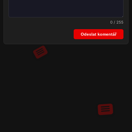
0 / 255
Odeslat komentář