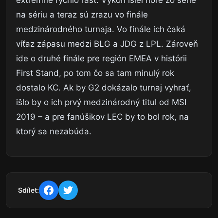
na sériu a teraz sú zrazu vo finále
medzinárodného turnaja. Vo finále ich čaká
víťaz zápasu medzi BLG a JDG z LPL. Zároveň
ide o druhé finále pre región EMEA v histórii
First Stand, po tom čo sa tam minulý rok
dostalo KC. Ak by G2 dokázalo turnaj vyhrať,
išlo by o ich prvý medzinárodný titul od MSI
2019 – a pre fanúšikov LEC by to bol rok, na
ktorý sa nezabúda.
Sdílet: