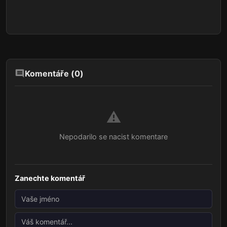
Komentáře (
0
)
⚠️
Nepodarilo se nacist komentare
Zanechte komentář