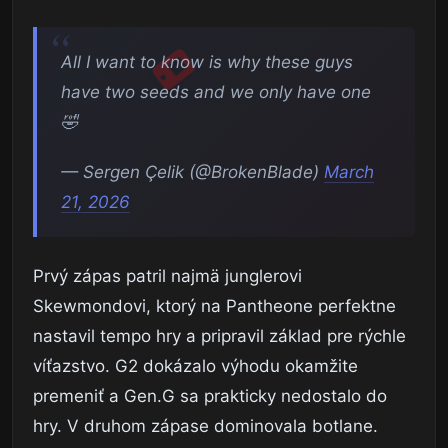
All I want to know is why these guys
have two seeds and we only have one
🤣
— Sergen Çelik (@BrokenBlade)
March
21, 2026
Prvý zápas patril najmä junglerovi
Skewmondovi, ktorý na Pantheone perfektne
nastavil tempo hry a pripravil základ pre rýchle
víťazstvo. G2 dokázalo výhodu okamžite
premeniť a Gen.G sa prakticky nedostalo do
hry. V druhom zápase dominovala botlane.