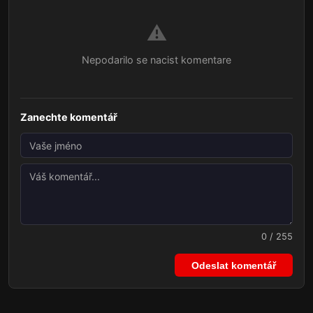
⚠️
Nepodarilo se nacist komentare
Zanechte komentář
0 / 255
Odeslat komentář