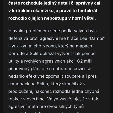
často rozhoduje jediný detail či správný call
v kritickém okamžiku, a právě to tentokrát
rozhodlo o jejich nepostupu v horní větvi.
Hlavním problémem série podle valyna byla
defenziva proti agresivní hře hráče Lee “Dambi”
Hyuk-kyu a jeho Neonu, který na mapách
Corrode a Split dokázal vytvořit tlak pomocí
utility a rychlých agresivních akcí. G2 měli
připravený plán, ale na obranné pozici se
nedařilo efektivně zpomalit soupeře a i přes
comeback na Splitu, který skončil až v
prodloužení, nakonec rozhodla jedna chybná
reakce v overtime. Valyn vysvětluje, že v tak
agresivní meta hře dvou silných týmů