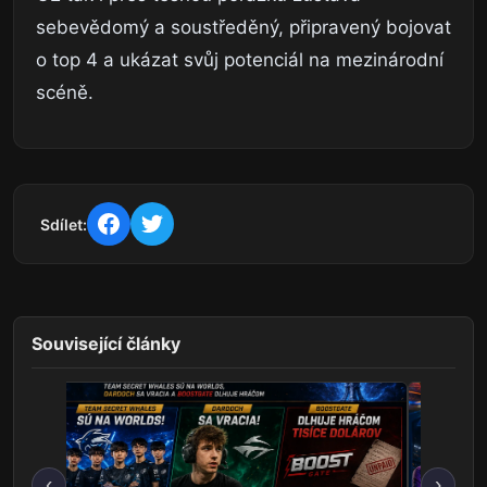
sebevědomý a soustředěný, připravený bojovat
o top 4 a ukázat svůj potenciál na mezinárodní
scéně.
Sdílet:
Související články
‹
›