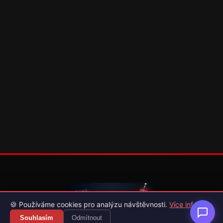
🍪 Používáme cookies pro analýzu návštěvnosti.
Více info
Souhlasím
Odmítnout
Váš průvodce světem videoher. Novinky, recenze a česko-