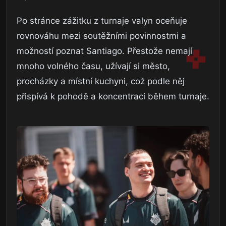
Po stránce zážitku z turnaje valyn oceňuje
rovnováhu mezi soutěžními povinnostmi a
možností poznat Santiago. Přestože nemají
mnoho volného času, užívají si město,
procházky a místní kuchyni, což podle něj
přispívá k pohodě a koncentraci během turnaje.