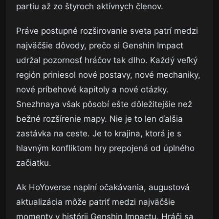
partiu až zo štyroch aktívnych členov.
Práve postupné rozširovanie sveta patrí medzi
najväčšie dôvody, prečo si Genshin Impact
udržal pozornosť hráčov tak dlho. Každý veľký
región priniesol nové postavy, nové mechaniky,
nové príbehové kapitoly a nové otázky.
Snezhnaya však pôsobí ešte dôležitejšie než
bežné rozšírenie mapy. Nie je to len ďalšia
zastávka na ceste. Je to krajina, ktorá je s
hlavným konfliktom hry prepojená od úplného
začiatku.
Ak HoYoverse naplní očakávania, augustová
aktualizácia môže patriť medzi najväčšie
momenty v histórii Genshin Impactu. Hráči sa