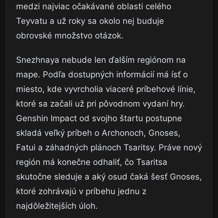
medzi najviac očakávané oblasti celého
Teyvatu a už roky sa okolo nej buduje
obrovské množstvo otázok.
Snezhnaya nebude len ďalším regiónom na
mape. Podľa dostupných informácií má ísť o
miesto, kde vyvrcholia viaceré príbehové línie,
ktoré sa začali už pri pôvodnom vydaní hry.
Genshin Impact od svojho štartu postupne
skladá veľký príbeh o Archonoch, Gnoses,
Fatui a záhadných plánoch Tsaritsy. Práve nový
región má konečne odhaliť, čo Tsaritsa
skutočne sleduje a aký osud čaká šesť Gnoses,
ktoré zohrávajú v príbehu jednu z
najdôležitejších úloh.