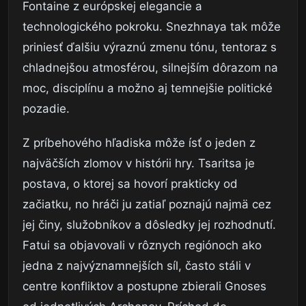
Fontaine z európskej elegancie a
technologického pokroku. Snezhnaya tak môže
priniesť ďalšiu výraznú zmenu tónu, tentoraz s
chladnejšou atmosférou, silnejším dôrazom na
moc, disciplínu a možno aj temnejšie politické
pozadie.
Z príbehového hľadiska môže ísť o jeden z
najväčších zlomov v histórii hry. Tsaritsa je
postava, o ktorej sa hovorí prakticky od
začiatku, no hráči ju zatiaľ poznajú najmä cez
jej činy, služobníkov a dôsledky jej rozhodnutí.
Fatui sa objavovali v rôznych regiónoch ako
jedna z najvýznamnejších síl, často stáli v
centre konfliktov a postupne zbierali Gnoses