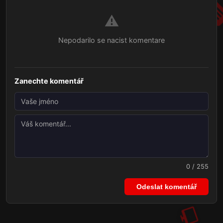
⚠️
Nepodarilo se nacist komentare
Zanechte komentář
0 / 255
Odeslat komentář