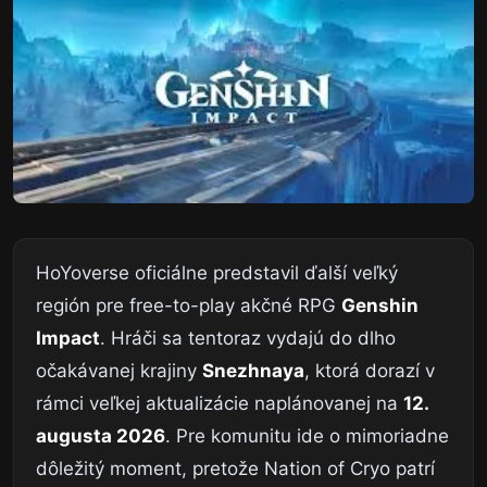
HoYoverse oficiálne predstavil ďalší veľký
región pre free-to-play akčné RPG
Genshin
Impact
. Hráči sa tentoraz vydajú do dlho
očakávanej krajiny
Snezhnaya
, ktorá dorazí v
rámci veľkej aktualizácie naplánovanej na
12.
augusta 2026
. Pre komunitu ide o mimoriadne
dôležitý moment, pretože Nation of Cryo patrí