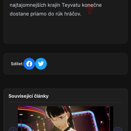
najtajomnejších krajín Teyvatu konečne
dostane priamo do rúk hráčov.
Sdílet:
Související články