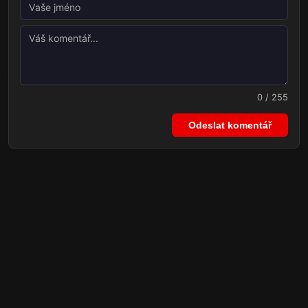
0 / 255
Odeslat komentář