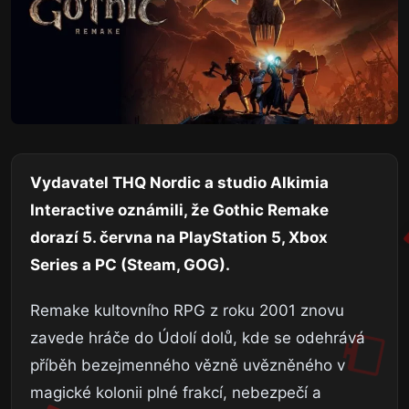
Vydavatel THQ Nordic a studio Alkimia
Interactive oznámili, že Gothic Remake
dorazí 5. června na PlayStation 5, Xbox
Series a PC (Steam, GOG).
Remake kultovního RPG z roku 2001 znovu
zavede hráče do Údolí dolů, kde se odehrává
příběh bezejmenného vězně uvězněného v
magické kolonii plné frakcí, nebezpečí a