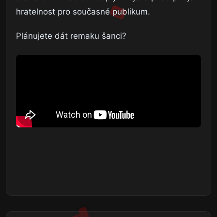
hratelnost pro současné publikum.
Plánujete dát remaku šanci?