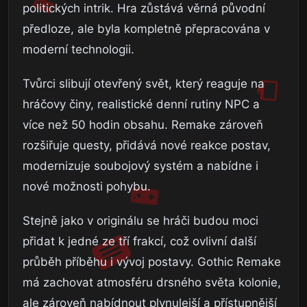
politických intrik. Hra zůstává věrná původní
předloze, ale byla kompletně přepracována v
moderní technologii.
Tvůrci slibují otevřený svět, který reaguje na
hráčovy činy, realistické denní rutiny NPC a
více než 50 hodin obsahu. Remake zároveň
rozšiřuje questy, přidává nové reakce postav,
modernizuje soubojový systém a nabídne i
nové možnosti pohybu.
Stejně jako v originálu se hráči budou moci
přidat k jedné ze tří frakcí, což ovlivní další
průběh příběhu i vývoj postavy. Gothic Remake
má zachovat atmosféru drsného světa kolonie,
ale zároveň nabídnout plynulejší a přístupnější