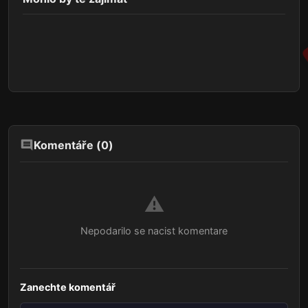
Komentáře (
0
)
⚠️
Nepodarilo se nacist komentare
Zanechte komentář