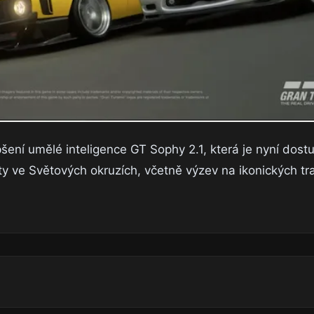
šení umělé inteligence GT Sophy 2.1, která je nyní dost
ty ve Světových okruzích, včetně výzev na ikonických tra