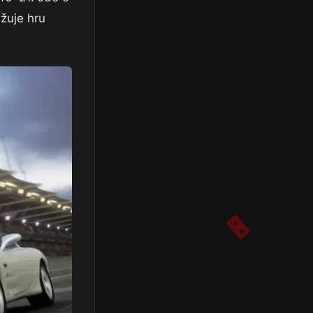
žuje hru