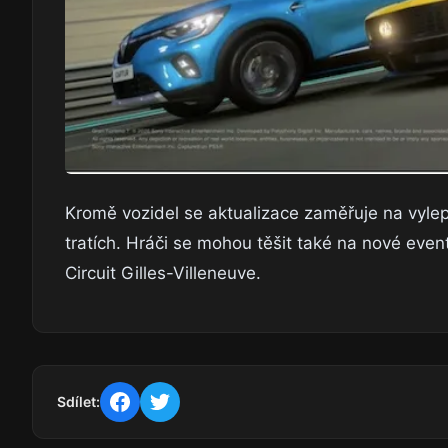
Kromě vozidel se aktualizace zaměřuje na vylep
tratích. Hráči se mohou těšit také na nové even
Circuit Gilles-Villeneuve.
Sdílet: