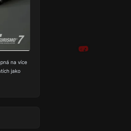
upná na více
tích jako