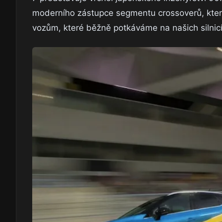
moderního zástupce segmentu crossoverů, který s
vozům, které běžně potkáváme na našich silnic