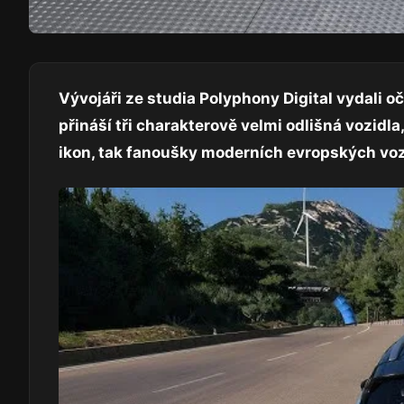
Vývojáři ze studia Polyphony Digital vydali 
přináší tři charakterově velmi odlišná vozidl
ikon, tak fanoušky moderních evropských vo