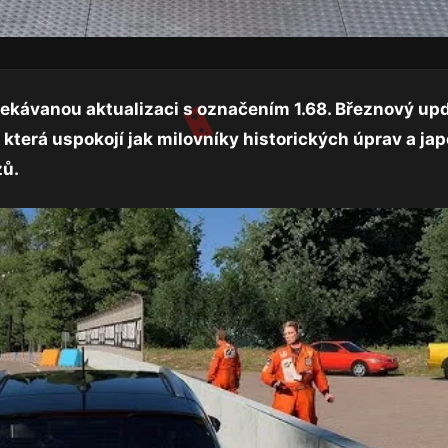
očekávanou aktualizaci s označením 1.68. Březnový up
a, která uspokojí jak milovníky historických úprav a j
zů.