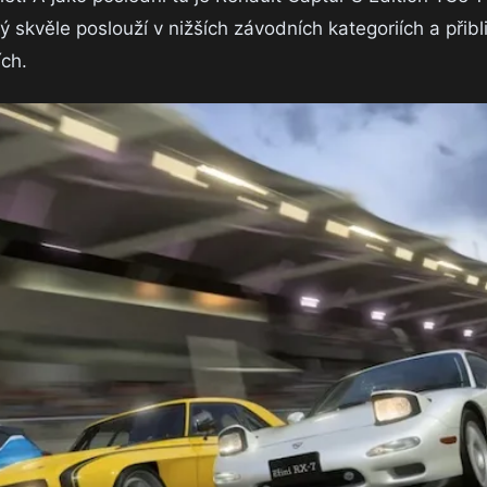
kvěle poslouží v nižších závodních kategoriích a přibli
ích.