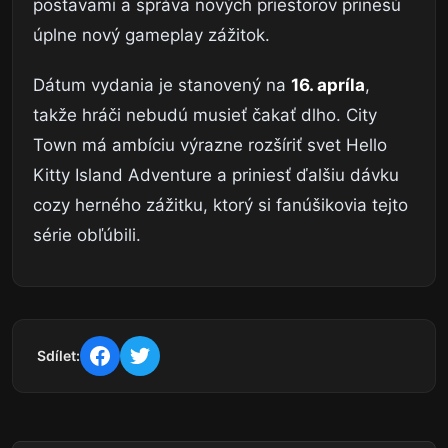
postavami a správa nových priestorov prinesú
úplne nový gameplay zážitok.
Dátum vydania je stanovený na
16. apríla
,
takže hráči nebudú musieť čakať dlho. City
Town má ambíciu výrazne rozšíriť svet Hello
Kitty Island Adventure a priniesť ďalšiu dávku
cozy herného zážitku, ktorý si fanúšikovia tejto
série obľúbili.
Sdílet: