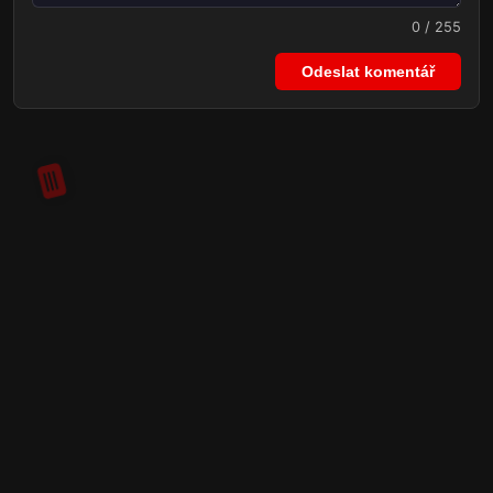
0 / 255
Odeslat komentář