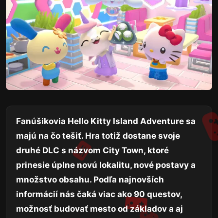
Fanúšikovia Hello Kitty Island Adventure sa
majú na čo tešiť. Hra totiž dostane svoje
druhé DLC s názvom City Town, ktoré
prinesie úplne novú lokalitu, nové postavy a
množstvo obsahu. Podľa najnovších
informácií nás čaká viac ako 90 questov,
možnosť budovať mesto od základov a aj