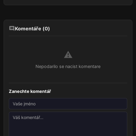
Komentáře (
0
)
⚠️
Nepodarilo se nacist komentare
Zanechte komentář