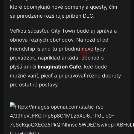
ktoré odomykajú nové odmeny a questy, čím
sa prirodzene rozširuje príbeh DLC.
Veľkou súčasťou City Town bude aj správa a
obnova rôznych obchodov. Na rozdiel od
Friendship Island tu pribudnú nové typy
prevádzok, napríklad arkáda, obchod s
plyšákmi či
Imagination Cafe
, kde bude
možné variť, piecť a pripravovať rôzne dobroty
pre ostatné postavy.