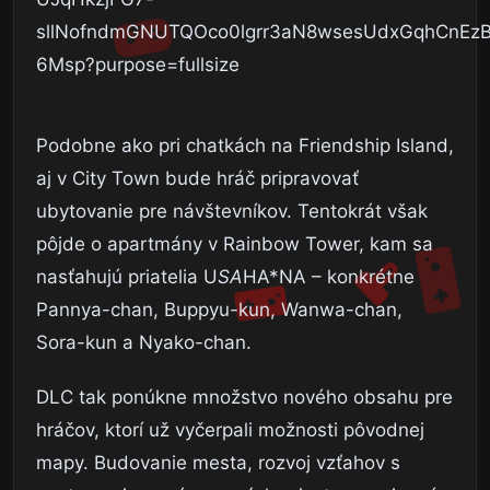
Podobne ako pri chatkách na Friendship Island,
aj v City Town bude hráč pripravovať
ubytovanie pre návštevníkov. Tentokrát však
pôjde o apartmány v Rainbow Tower, kam sa
nasťahujú priatelia U
SA
HA*NA – konkrétne
Pannya-chan, Buppyu-kun, Wanwa-chan,
Sora-kun a Nyako-chan.
DLC tak ponúkne množstvo nového obsahu pre
hráčov, ktorí už vyčerpali možnosti pôvodnej
mapy. Budovanie mesta, rozvoj vzťahov s