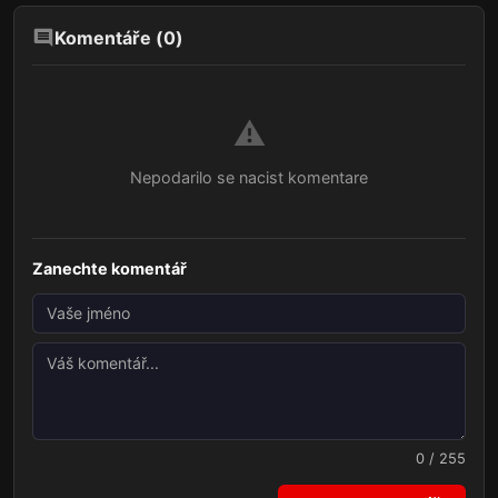
Komentáře (
0
)
⚠️
Nepodarilo se nacist komentare
Zanechte komentář
0 / 255