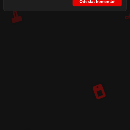
Odeslat komentář