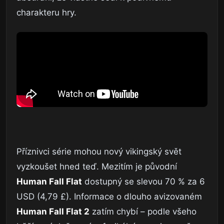
charakteru hry.
Příznivci série mohou nový vikingský svět
vyzkoušet hned teď. Mezitím je původní
Human Fall Flat
dostupný se slevou 70 % za 6
USD (4,79 £). Informace o dlouho avizovaném
Human Fall Flat 2
zatím chybí – podle všeho