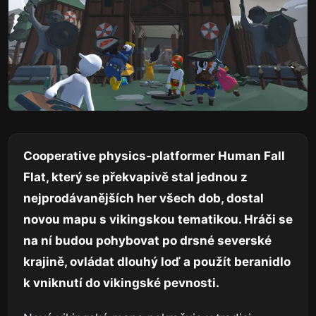
Cooperative physics-platformer Human Fall
Flat, který se překvapivě stal jednou z
nejprodávanějších her všech dob, dostal
novou mapu s vikingskou tematikou. Hráči se
na ní budou pohybovat po drsné severské
krajině, ovládat dlouhý loď a použít beranidlo
k vniknutí do vikingské pevnosti.