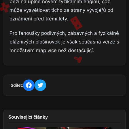
běží na úplně novém fyzikálním enginu, což
může vysvětlovat ticho ze strany vývojářů od
oznámení před třemi lety.
Pro fanoušky podivných, zábavných a fyzikálně
bláznivých plošinovek je však současná verze s
množstvím map více než dostačující.
Sdílet:
Související články