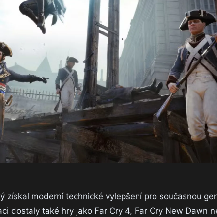
erý získal moderní technické vylepšení pro současnou ge
aci dostaly také hry jako Far Cry 4, Far Cry New Dawn 