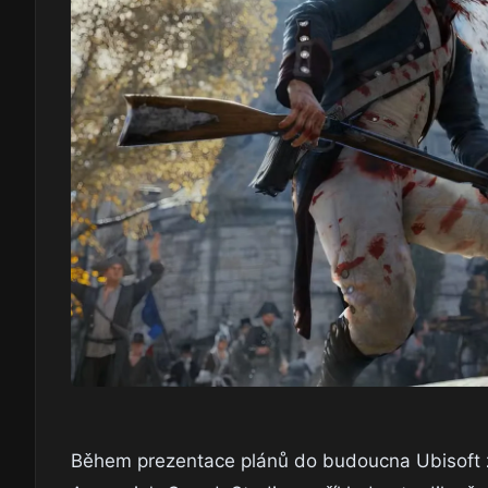
Během prezentace plánů do budoucna Ubisoft zá