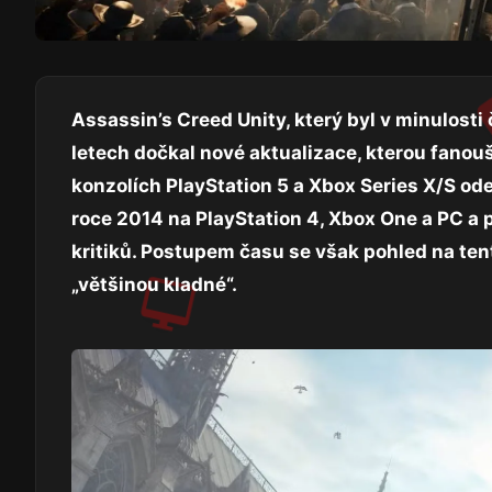
Assassin’s Creed Unity, který byl v minulosti
letech dočkal nové aktualizace, kterou fanouš
konzolích PlayStation 5 a Xbox Series X/S o
roce 2014 na PlayStation 4, Xbox One a PC a
kritiků. Postupem času se však pohled na ten
„většinou kladné“.