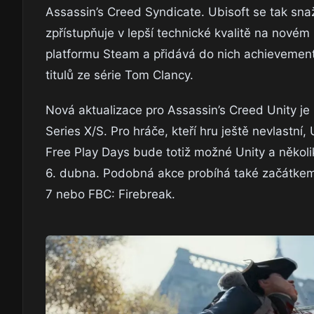
Assassin’s Creed Syndicate. Ubisoft se tak snaží 
zpřístupňuje v lepší technické kvalitě na nové
platformu Steam a přidává do nich achievementy
titulů ze série Tom Clancy.
Nová aktualizace pro Assassin’s Creed Unity je
Series X/S. Pro hráče, kteří hru ještě nevlastní, 
Free Play Days bude totiž možné Unity a několi
6. dubna. Podobná akce probíhá také začátkem
7 nebo FBC: Firebreak.