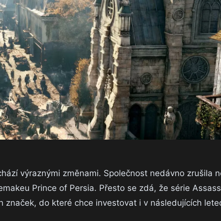
ochází výraznými změnami. Společnost nedávno zrušila n
makeu Prince of Persia. Přesto se zdá, že série Assass
 značek, do které chce investovat i v následujících lete