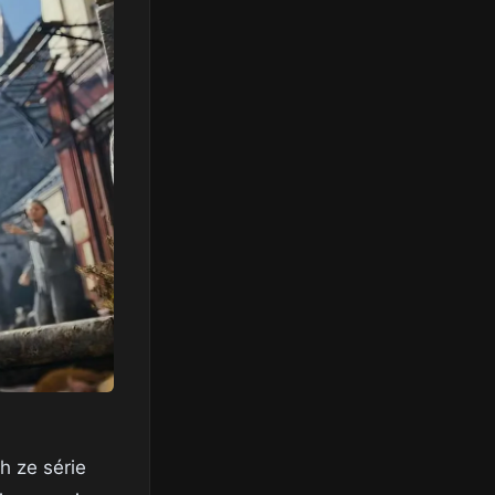
h ze série