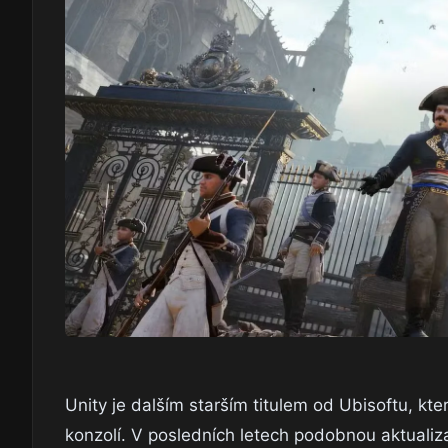
Unity je dalším starším titulem od Ubisoftu, kt
konzolí. V posledních letech podobnou aktualiz