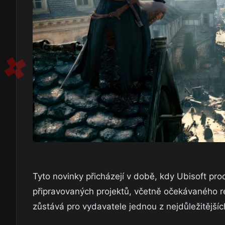
Tyto novinky přicházejí v době, kdy Ubisoft pr
připravovaných projektů, včetně očekávaného re
zůstává pro vydavatele jednou z nejdůležitějších