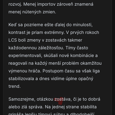
rozvoj. Menej importov zároveň znamená
menej nútených zmien.
Keď sa pozrieme ešte ďalej do minulosti,
kontrast je priam extrémny. V prvých rokoch
LCS boli zmeny v zostavách takmer
každodennou záležitosťou. Tímy často
experimentovali, skúšali nové kombinácie a
reagovali na každý menší problém okamžitou
výmenou hráča. Postupom času sa však liga
stabilizovala a dnes vidíme úplne opačný
trend.
Samozrejme, otázkou zostáva, či je to dobrá
alebo zlá správa. Na jednej strane stabilita
prináša lepšiu tímovú súhru a dlhodobejší