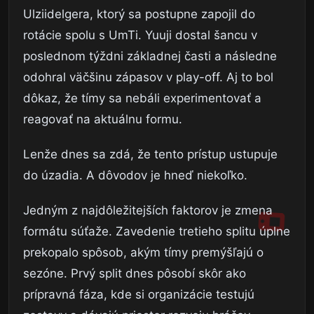
Ulziidelgera, ktorý sa postupne zapojil do
rotácie spolu s UmTi. Yuuji dostal šancu v
poslednom týždni základnej časti a následne
odohral väčšinu zápasov v play-off. Aj to bol
dôkaz, že tímy sa nebáli experimentovať a
reagovať na aktuálnu formu.
Lenže dnes sa zdá, že tento prístup ustupuje
do úzadia. A dôvodov je hneď niekoľko.
Jedným z najdôležitejších faktorov je zmena
formátu súťaže. Zavedenie tretieho splitu úplne
prekopalo spôsob, akým tímy premýšľajú o
sezóne. Prvý split dnes pôsobí skôr ako
prípravná fáza, kde si organizácie testujú