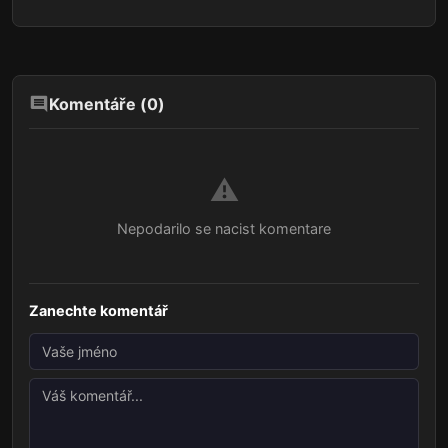
Komentáře (
0
)
⚠️
Nepodarilo se nacist komentare
Zanechte komentář