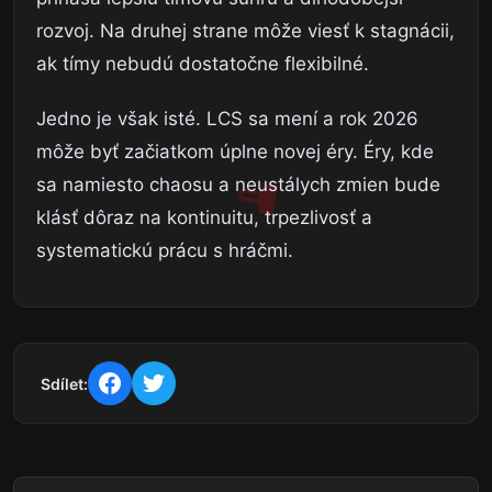
rozvoj. Na druhej strane môže viesť k stagnácii,
ak tímy nebudú dostatočne flexibilné.
Jedno je však isté. LCS sa mení a rok 2026
môže byť začiatkom úplne novej éry. Éry, kde
sa namiesto chaosu a neustálych zmien bude
klásť dôraz na kontinuitu, trpezlivosť a
systematickú prácu s hráčmi.
Sdílet: