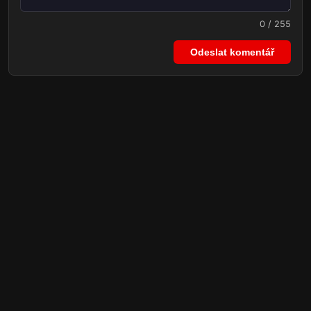
0 / 255
Odeslat komentář