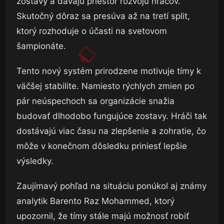
zostavy a dávajú priestor rozvoju hráčov.
Skutočný dôraz sa presúva až na tretí split,
ktorý rozhoduje o účasti na svetovom
šampionáte.
Tento nový systém prirodzene motivuje tímy k
väčšej stabilite. Namiesto rýchlych zmien po
pár neúspechoch sa organizácie snažia
budovať dlhodobo fungujúce zostavy. Hráči tak
dostávajú viac času na zlepšenie a zohratie, čo
môže v konečnom dôsledku priniesť lepšie
výsledky.
Zaujímavý pohľad na situáciu ponúkol aj známy
analytik Barento Raz Mohammed, ktorý
upozornil, že tímy stále majú možnosť robiť