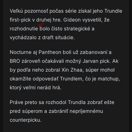
Veľkú pozornosť počas série získal jeho Trundle
first-pick v druhej hre. Gideon vysvetlil, že
rozhodnutie bolo čisto strategické a
vychádzalo z draft situácie.
Nocturne aj Pantheon boli už zabanovaní a
BRO zároveň očakávali možný Jarvan pick. Ak
by podľa neho zobral Xin Zhaa, súper mohol
okamžite odpovedať Trundlem, čo je matchup,
ktorý veľmi nerád hrá.
Práve preto sa rozhodol Trundla zobrať ešte
pred súperom a zabrániť nepríjemnému
counterpicku.