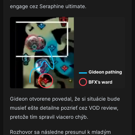
engage cez Seraphine ultimate.
Gideon otvorene povedal, že si situácie bude
musieť ešte detailne pozrieť cez VOD review,
pretože tím spravil viacero chýb.
Rozhovor sa následne presunul k mladým