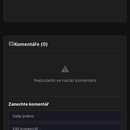
Komentáře (
0
)
⚠️
Nepodarilo se nacist komentare
Zanechte komentář