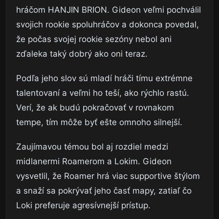
hráčom HANJIN BRION. Gideon veľmi pochválil
svojich rookie spoluhráčov a dokonca povedal,
že počas svojej rookie sezóny nebol ani
zďaleka taký dobrý ako oni teraz.
Podľa jeho slov sú mladí hráči tímu extrémne
talentovaní a veľmi ho teší, ako rýchlo rastú.
Verí, že ak budú pokračovať v rovnakom
tempe, tím môže byť ešte omnoho silnejší.
Zaujímavou témou bol aj rozdiel medzi
midlanermi Roamerom a Lokim. Gideon
vysvetlil, že Roamer hrá viac supportive štýlom
a snaží sa pokrývať jeho časť mapy, zatiaľ čo
Loki preferuje agresívnejší prístup.