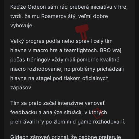
Keďže Gideon sám rád preberá iniciatívu v hre,
tvrdí, že mu Roamerov štýl veľmi dobre
vyhovuje.
Veľký progres podľa neho spravil celý tím
hlavne v macro hre a teamfightoch. BRO vraj
počas tréningov vždy mali pomerne kvalitné
macro rozhodovanie, no problémy prichádzali
hlavne na stagei pod tlakom oficiálnych
zápasov.
Tím sa preto začal intenzívne venovať
feedbacku a analýze situácií, v ktorých
prehrávali hry po zlom mid game rozhodovaní.
Gideon zároveň priznal, že osobne preferuje