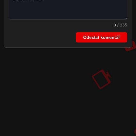
0 / 255
Odeslat komentář