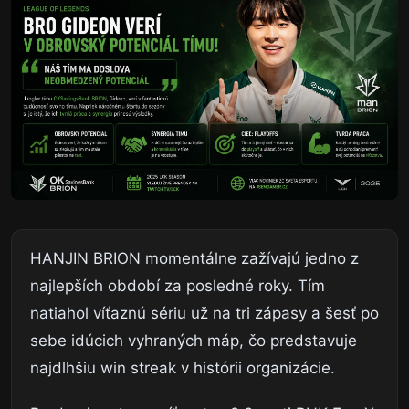
HANJIN BRION momentálne zažívajú jedno z
najlepších období za posledné roky. Tím
natiahol víťaznú sériu už na tri zápasy a šesť po
sebe idúcich vyhraných máp, čo predstavuje
najdlhšiu win streak v histórii organizácie.