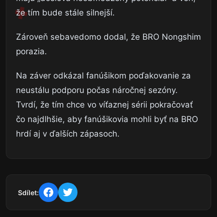
že tím bude stále silnejší.
Zároveň sebavedomo dodal, že BRO Nongshim
porazia.
Na záver odkázal fanúšikom poďakovanie za
neustálu podporu počas náročnej sezóny.
Tvrdí, že tím chce vo víťaznej sérii pokračovať
čo najdlhšie, aby fanúšikovia mohli byť na BRO
hrdí aj v ďalších zápasoch.
Sdílet: