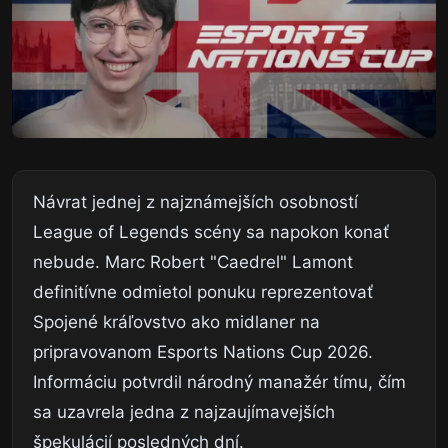
Návrat jednej z najznámejších osobností
League of Legends scény sa napokon konať
nebude. Marc Robert "Caedrel" Lamont
definitívne odmietol ponuku reprezentovať
Spojené kráľovstvo ako midlaner na
pripravovanom Esports Nations Cup 2026.
Informáciu potvrdil národný manažér tímu, čím
sa uzavrela jedna z najzaujímavejších
špekulácií posledných dní.