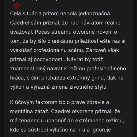
Celá situácia pritom nebola jednoznačná.
Caedrel sám priznal, že nad návratom reálne
uvažoval. Počas streamu otvorene hovoril o
tom, že by išlo o unikátnu príležitosť ešte raz si
vyskúšať profesionálnu scénu. Zároveň však
priznal aj pochybnosti. Návrat by totiž
znamenal plný návrat k režimu profesionálneho
hráča, s čím prichádza extrémny grind, tlak na
výkon a výrazná zmena životného štýlu.
Kľúčovým faktorom bolo práve zdravie a
mentálna záťaž. Caedrel otvorene priznal, že
má tendenciu upadnúť do extrémneho režimu,
kde sa sústredí výlučne na hru a ignoruje