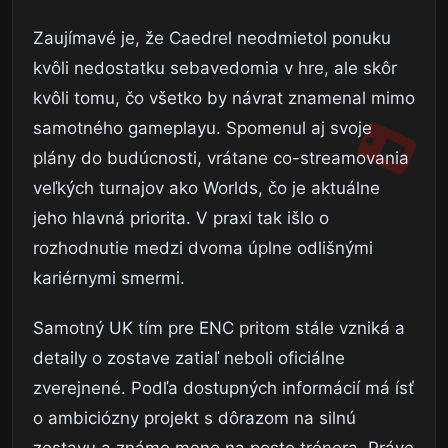
Zaujímavé je, že Caedrel neodmietol ponuku
kvôli nedostatku sebavedomia v hre, ale skôr
kvôli tomu, čo všetko by návrat znamenal mimo
samotného gameplayu. Spomenul aj svoje
plány do budúcnosti, vrátane co-streamovania
veľkých turnajov ako Worlds, čo je aktuálne
jeho hlavná priorita. V praxi tak išlo o
rozhodnutie medzi dvoma úplne odlišnými
kariérnymi smermi.
Samotný UK tím pre ENC pritom stále vzniká a
detaily o zostave zatiaľ neboli oficiálne
zverejnené. Podľa dostupných informácií má ísť
o ambiciózny projekt s dôrazom na silnú