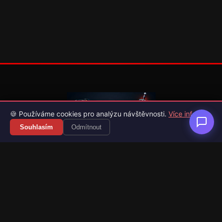
🍪 Používáme cookies pro analýzu návštěvnosti.
Více info
Souhlasím
Odmítnout
Váš průvodce světem videoher. Novinky, recenze a česko-
slovenské překlady her.
Naši partneři
Kategorie