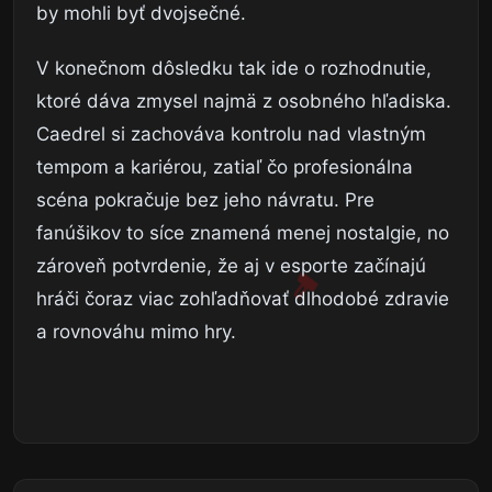
by mohli byť dvojsečné.
V konečnom dôsledku tak ide o rozhodnutie,
ktoré dáva zmysel najmä z osobného hľadiska.
Caedrel si zachováva kontrolu nad vlastným
tempom a kariérou, zatiaľ čo profesionálna
scéna pokračuje bez jeho návratu. Pre
fanúšikov to síce znamená menej nostalgie, no
zároveň potvrdenie, že aj v esporte začínajú
hráči čoraz viac zohľadňovať dlhodobé zdravie
a rovnováhu mimo hry.