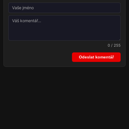
0 / 255
Odeslat komentář