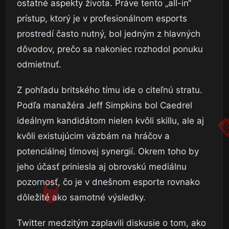
ostatné aspekty života. Práve tento „all-in“
prístup, ktorý je v profesionálnom esports
prostredí často nutný, bol jedným z hlavných
dôvodov, prečo sa nakoniec rozhodol ponuku
odmietnuť.
Z pohľadu britského tímu ide o citeľnú stratu.
Podľa manažéra Jeff Simpkins bol Caedrel
ideálnym kandidátom nielen kvôli skillu, ale aj
kvôli existujúcim väzbám na hráčov a
potenciálnej tímovej synergií. Okrem toho by
jeho účasť priniesla aj obrovskú mediálnu
pozornosť, čo je v dnešnom esporte rovnako
dôležité ako samotné výsledky.
Twitter medzitým zaplavili diskusie o tom, ako