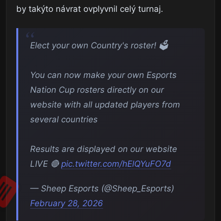
by takýto návrat ovplyvnil celý turnaj.
Elect your own Country's roster! 🗳️
You can now make your own Esports
Nation Cup rosters directly on our
website with all updated players from
several countries
Results are displayed on our website
LIVE 🔴
pic.twitter.com/hElQYuFO7d
— Sheep Esports (@Sheep_Esports)
February 28, 2026