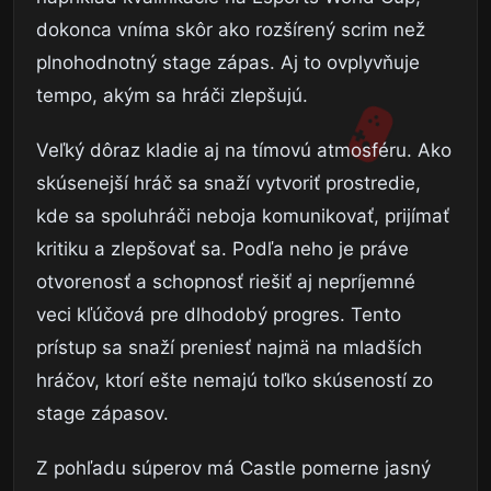
dokonca vníma skôr ako rozšírený scrim než
plnohodnotný stage zápas. Aj to ovplyvňuje
tempo, akým sa hráči zlepšujú.
Veľký dôraz kladie aj na tímovú atmosféru. Ako
skúsenejší hráč sa snaží vytvoriť prostredie,
kde sa spoluhráči neboja komunikovať, prijímať
kritiku a zlepšovať sa. Podľa neho je práve
otvorenosť a schopnosť riešiť aj nepríjemné
veci kľúčová pre dlhodobý progres. Tento
prístup sa snaží preniesť najmä na mladších
hráčov, ktorí ešte nemajú toľko skúseností zo
stage zápasov.
Z pohľadu súperov má Castle pomerne jasný