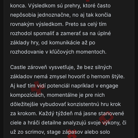
konca. Výsledkom sú prehry, ktoré často
nepôsobia jednoznačne, no aj tak končia
rovnakým výsledkom. Preto sa celý tím
rozhodol spomaliť a zamerať sa na úplné
základy hry, od komunikácie až po
rozhodovanie v kľúčových momentoch.
Castle zároveň vysvetľuje, že bez silných
základov nemá zmysel hovoriť o hernom štýle.
Aj keď tím vidí potenciál napríklad v engage
kompozíciách, momentálne je pre nich
dôležitejšie vybudovať konzistentnú hru krok
za krokom. Každý týždeň má jasne stanovené
ciele a hráči detailne analyzujú svoje výkony, či
už zo scrimov, stage zápasov alebo solo