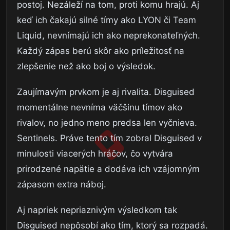
postoj. Nezáleží na tom, proti komu hrajú. Aj
keď ich čakajú silné tímy ako LYON či Team
Liquid, nevnímajú ich ako neprekonateľných.
Každý zápas berú skôr ako príležitosť na
zlepšenie než ako boj o výsledok.
Zaujímavým prvkom je aj rivalita. Disguised
momentálne nevníma väčšinu tímov ako
rivalov, no jedno meno predsa len vyčnieva.
Sentinels. Práve tento tím zobral Disguised v
minulosti viacerých hráčov, čo vytvára
prirodzené napätie a dodáva ich vzájomným
zápasom extra náboj.
Aj napriek nepriaznivým výsledkom tak
Disguised nepôsobí ako tím, ktorý sa rozpadá.