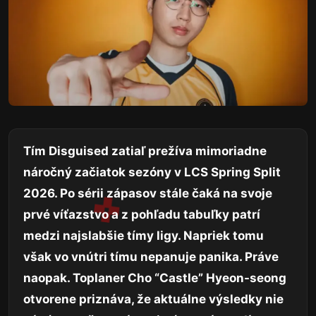
Tím Disguised zatiaľ prežíva mimoriadne
náročný začiatok sezóny v LCS Spring Split
2026. Po sérii zápasov stále čaká na svoje
prvé víťazstvo a z pohľadu tabuľky patrí
medzi najslabšie tímy ligy. Napriek tomu
však vo vnútri tímu nepanuje panika. Práve
naopak. Toplaner Cho “Castle” Hyeon-seong
otvorene priznáva, že aktuálne výsledky nie