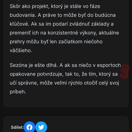
Skôr ako projekt, ktorý je stále vo fáze
budovania. A práve to môže byť do budúcna
kľúčové. Ak sa im podarí zvládnuť základy a
premeniť ich na konzistentné výkony, aktuálne
prehry môžu byť len začiatkom niečoho
väčšieho.
Sezóna je ešte dlhá. A ak sa niečo v esportoch
opakovane potvrdzuje, tak to, že tím, ktorý sa
učí správne, môže veľmi rýchlo otočiť celý svoj
príbeh.
Sdílet: