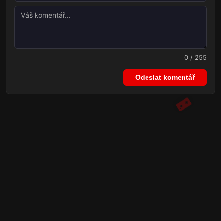
0 / 255
Odeslat komentář