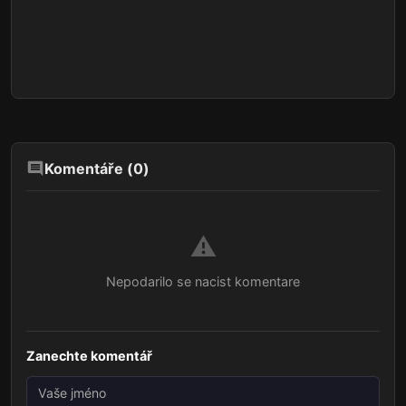
Komentáře (
0
)
⚠️
Nepodarilo se nacist komentare
Zanechte komentář