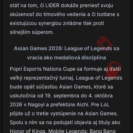
stáť na tom, či LIDER dokáže preniesť svoju
skúsenosť do tímového vedenia a či botlane s
existujúcou synergiou zvládne tlak proti
silnejším súperom.
Asian Games 2026: League of Legends sa
vracia ako medailová disciplína
Popri Esports Nations Cupe sa formuje aj ďalší
veľký reprezentačný turnaj. League of Legends
bude opäť súčasťou Asian Games, ktoré sa
uskutočnia od 19. septembra do 4. októbra
2026 v Nagoyi a prefektúre Aichi. Pre LoL
pôjde už o tretie vystúpenie na Asian Games.
Spolu s ním sa na podujatí objavia aj tituly ako
Honor of Kings, Mobile Legends: Bang Bang