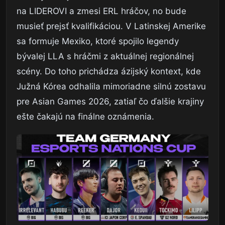
na LIDEROVI a zmesi ERL hráčov, no bude
musieť prejsť kvalifikáciou. V Latinskej Amerike
sa formuje Mexiko, ktoré spojilo legendy
bývalej LLA s hráčmi z aktuálnej regionálnej
scény. Do toho prichádza ázijský kontext, kde
Južná Kórea odhalila mimoriadne silnú zostavu
pre Asian Games 2026, zatiaľ čo ďalšie krajiny
ešte čakajú na finálne oznámenia.