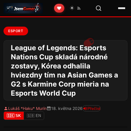
☀️
❤️
ESPORT
League of Legends: Esports
Nations Cup skladá národné
zostavy, Kórea odhalila
hviezdny tím na Asian Games a
G2 s Karmine Corp mieria na
Esports World Cup
Lukáš *Haku* Murín
18. května 2026
Přečíst
🇸🇰 SK
🇬🇧 EN