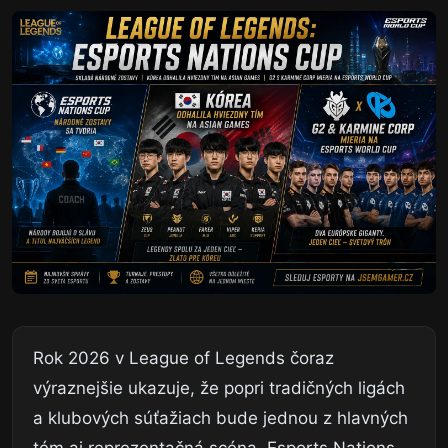
Rok 2026 v League of Legends čoraz
výraznejšie ukazuje, že popri tradičných ligách
a klubových súťažiach bude jednou z hlavných
tém aj reprezentačná scéna. Esports Nations