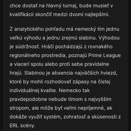
chce dostať na hlavný turnaj, bude musieť v
kvalifikácii skončiť medzi dvomi najlepšími.
Z analytického pohľadu má nemecký tím jednu
veľkú výhodu a jednu zrejmú slabinu. Výhodou
je súdržnosť. Hráči pochádzajú z rovnakého
regionálneho prostredia, poznajú Prime League
a viacerí spolu alebo proti sebe pravidelne
hrajú. Slabinou je absencia najväčších hviezd,
ktoré by mohli rozhodovať zápasy na čistej
individuálnej kvalite. Nemecko tak
pravdepodobne nebude tímom s najvyšším
stropom, ale môže byť veľmi nepríjemné, ak
dokáže využiť systém, zohratosť a skúsenosti z
ERL scény.