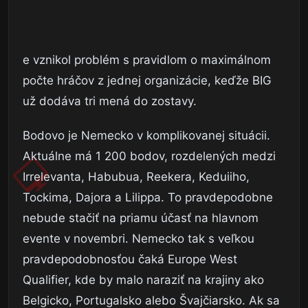
e vznikol problém s pravidlom o maximálnom
počte hráčov z jednej organizácie, keďže BIG
už dodáva tri mená do zostavy.
Bodovo je Nemecko v komplikovanej situácii.
Aktuálne má 1 200 bodov, rozdelených medzi
Irrelevanta, Habubua, Reekera, Keduiiho,
Tockima, Dajora a Lilippa. To pravdepodobne
nebude stačiť na priamu účasť na hlavnom
evente v novembri. Nemecko tak s veľkou
pravdepodobnosťou čaká Europe West
Qualifier, kde by malo naraziť na krajiny ako
Belgicko, Portugalsko alebo Švajčiarsko. Ak sa