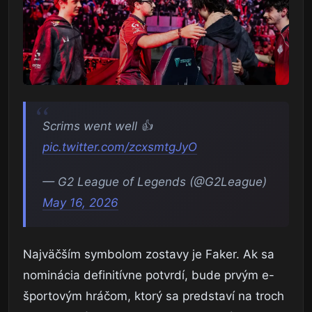
Scrims went well 👍
pic.twitter.com/zcxsmtgJyO
— G2 League of Legends (@G2League)
May 16, 2026
Najväčším symbolom zostavy je Faker. Ak sa
nominácia definitívne potvrdí, bude prvým e-
športovým hráčom, ktorý sa predstaví na troch