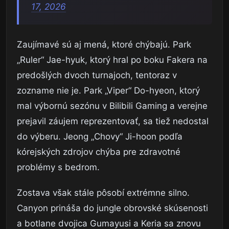
17, 2026
Zaujímavé sú aj mená, ktoré chýbajú. Park
„Ruler“ Jae-hyuk, ktorý hral po boku Fakera na
predošlých dvoch turnajoch, tentoraz v
zozname nie je. Park „Viper“ Do-hyeon, ktorý
mal výbornú sezónu v Bilibili Gaming a verejne
prejavil záujem reprezentovať, sa tiež nedostal
do výberu. Jeong „Chovy“ Ji-hoon podľa
kórejských zdrojov chýba pre zdravotné
problémy s bedrom.
Zostava však stále pôsobí extrémne silno.
Canyon prináša do jungle obrovské skúsenosti
a botlane dvojica Gumayusi a Keria sa znovu