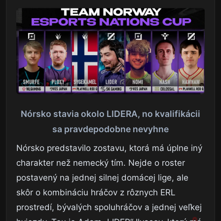
Nórsko stavia okolo LIDERA, no kvalifikácii
sa pravdepodobne nevyhne
Nórsko predstavilo zostavu, ktorá má úplne iný
charakter než nemecký tím. Nejde o roster
postavený na jednej silnej domácej lige, ale
skôr o kombináciu hráčov z rôznych ERL
prostredí, bývalých spoluhráčov a jednej veľkej