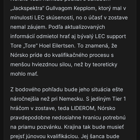
„Jackspektra“ Gullvagom Kepplom, ktorý mal v
minulosti LEC skúsenosti, no o účasť v zostave
nemal záujem. Podľa aktualizovaných
informácií odmietol hrať aj bývalý LEC support
Tore „Tore“ Hoel Eilertsen. To znamená, že
Nórsko príde do kvalifikačného procesu s
menšou hviezdnou silou, než by teoreticky
mohlo mať.
Z bodového pohľadu bude jeho situácia ešte
náročnejšia než pri Nemecku. S jediným Tier 1
hráčom v zostave, teda LIDEROM, Nórsko
pravdepodobne nedosiahne hranicu potrebnú
na priamu pozvánku. Krajina tak bude musieť
prejsť júnovou kvalifikáciou. Jej šanca bude