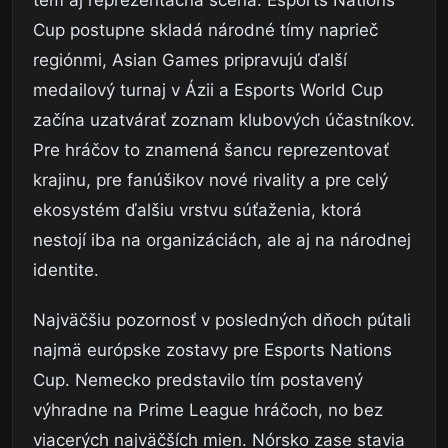
Cup postupne skladá národné tímy naprieč
regiónmi, Asian Games pripravujú ďalší
medailový turnaj v Ázii a Esports World Cup
začína uzatvárať zoznam klubových účastníkov.
Pre hráčov to znamená šancu reprezentovať
krajinu, pre fanúšikov nové rivality a pre celý
ekosystém ďalšiu vrstvu súťaženia, ktorá
nestojí iba na organizáciách, ale aj na národnej
identite.
Najväčšiu pozornosť v posledných dňoch pútali
najmä európske zostavy pre Esports Nations
Cup. Nemecko predstavilo tím postavený
výhradne na Prime League hráčoch, no bez
viacerých najväčších mien. Nórsko zase stavia