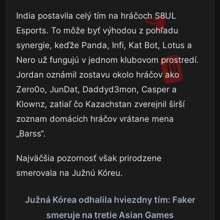
India postavila celý tím na hráčoch S8UL
Esports. To môže byť výhodou z pohľadu
synergie, keďže Panda, Infi, Kat Bot, Lotus a
Nero už fungujú v jednom klubovom prostredí.
Jordan oznámil zostavu okolo hráčov ako
Zero0o, JunDat, Daddyd3mon, Casper a
Klownz, zatiaľ čo Kazachstan zverejnil širší
zoznam domácich hráčov vrátane mena
„Barss“.
Najväčšia pozornosť však prirodzene
smerovala na Južnú Kóreu.
Južná Kórea odhalila hviezdny tím: Faker
smeruje na tretie Asian Games