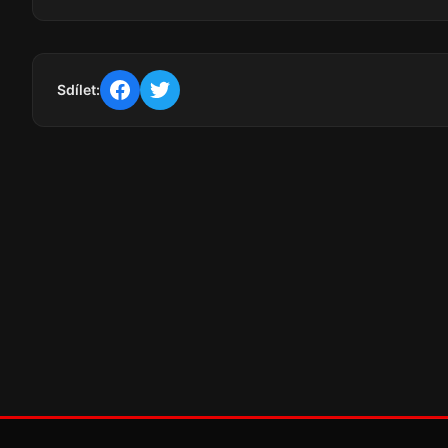
Sdílet: