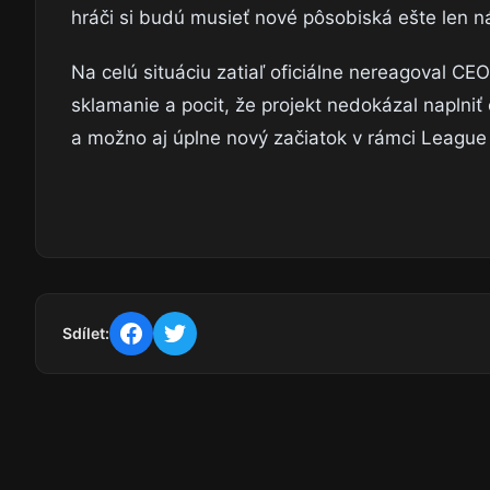
hráči si budú musieť nové pôsobiská ešte len ná
Na celú situáciu zatiaľ oficiálne nereagoval CEO
sklamanie a pocit, že projekt nedokázal napln
a možno aj úplne nový začiatok v rámci League
Sdílet: