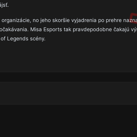
jsť.
 organizácie, no jeho skoršie vyjadrenia po prehre nazna
iť očakávania. Misa Esports tak pravdepodobne čakajú 
 of Legends scény.