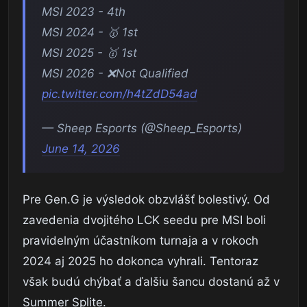
MSI 2023 - 4th
MSI 2024 - 🥇 1st
MSI 2025 - 🥇 1st
MSI 2026 - ❌Not Qualified
pic.twitter.com/h4tZdD54ad
— Sheep Esports (@Sheep_Esports)
June 14, 2026
Pre Gen.G je výsledok obzvlášť bolestivý. Od
zavedenia dvojitého LCK seedu pre MSI boli
pravidelným účastníkom turnaja a v rokoch
2024 aj 2025 ho dokonca vyhrali. Tentoraz
však budú chýbať a ďalšiu šancu dostanú až v
Summer Splite.