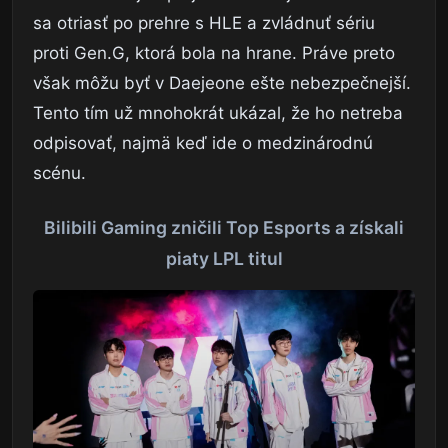
sa otriasť po prehre s HLE a zvládnuť sériu
proti Gen.G, ktorá bola na hrane. Práve preto
však môžu byť v Daejeone ešte nebezpečnejší.
Tento tím už mnohokrát ukázal, že ho netreba
odpisovať, najmä keď ide o medzinárodnú
scénu.
Bilibili Gaming zničili Top Esports a získali
piaty LPL titul