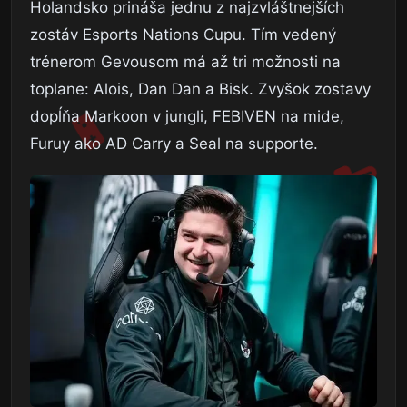
Holandsko prináša jednu z najzvláštnejších
zostáv Esports Nations Cupu. Tím vedený
trénerom Gevousom má až tri možnosti na
toplane: Alois, Dan Dan a Bisk. Zvyšok zostavy
dopĺňa Markoon v jungli, FEBIVEN na mide,
Furuy ako AD Carry a Seal na supporte.