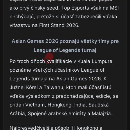
ako prvý čínsky seed. Top Esports však na MSI
nechýbajú, pretože si účasť zabezpečili vďaka
víťazstvu na First Stand 2026.
Asian Games 2026 poznajú všetky tímy pre
League of Legends turnaj
Po troch dňoch kvalifikácie v Kuala Lumpure
poznáme všetkých účastníkov League of
Legends turnaja na Asian Games 2026. K
Južnej Kórei a Taiwanu, ktorí mali účasť istú
vďaka výsledkom z predchádzajúcej edície, sa
pridali Vietnam, Hongkong, India, Saudská
Arábia, Spojené arabské emiráty a Malajzia.
Najpresvedčivejšie pôsobili Hongkong a