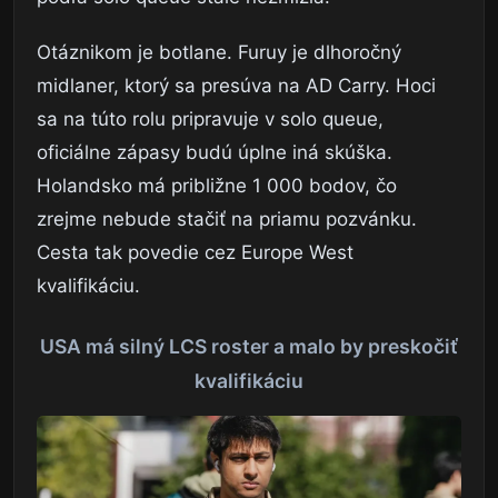
Otáznikom je botlane. Furuy je dlhoročný
midlaner, ktorý sa presúva na AD Carry. Hoci
sa na túto rolu pripravuje v solo queue,
oficiálne zápasy budú úplne iná skúška.
Holandsko má približne 1 000 bodov, čo
zrejme nebude stačiť na priamu pozvánku.
Cesta tak povedie cez Europe West
kvalifikáciu.
USA má silný LCS roster a malo by preskočiť
kvalifikáciu