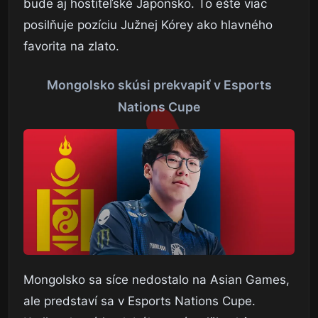
bude aj hostiteľské Japonsko. To ešte viac
posilňuje pozíciu Južnej Kórey ako hlavného
favorita na zlato.
Mongolsko skúsi prekvapiť v Esports
Nations Cupe
Mongolsko sa síce nedostalo na Asian Games,
ale predstaví sa v Esports Nations Cupe.