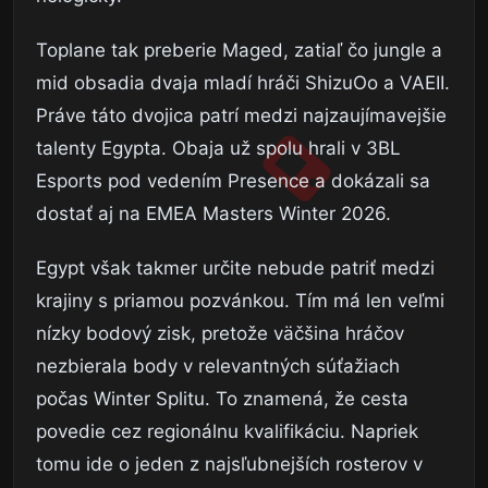
Toplane tak preberie Maged, zatiaľ čo jungle a
mid obsadia dvaja mladí hráči ShizuOo a VAEII.
Práve táto dvojica patrí medzi najzaujímavejšie
talenty Egypta. Obaja už spolu hrali v 3BL
Esports pod vedením Presence a dokázali sa
dostať aj na EMEA Masters Winter 2026.
Egypt však takmer určite nebude patriť medzi
krajiny s priamou pozvánkou. Tím má len veľmi
nízky bodový zisk, pretože väčšina hráčov
nezbierala body v relevantných súťažiach
počas Winter Splitu. To znamená, že cesta
povedie cez regionálnu kvalifikáciu. Napriek
tomu ide o jeden z najsľubnejších rosterov v