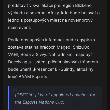
predstaviť v kvalifikácii pre región Blízkeho
východu a severnej Afriky, kde bude bojovať o
jedno z postupových miest na novembrový
main event.
Podľa dostupných informácií bude egyptská
zostava stáť na hráčoch Maged, ShizuOo,
VAEII, Boda a Sivvy. Náhradníkmi majú byť
Deceiving a Jasten, pričom hlavným trénerom
bude Sherif „Presence“ El-Guindy, aktuálny
kouč BAAM Esports.
[OFFICIAL] List of appointed coaches for
the Esports Nations Cup: