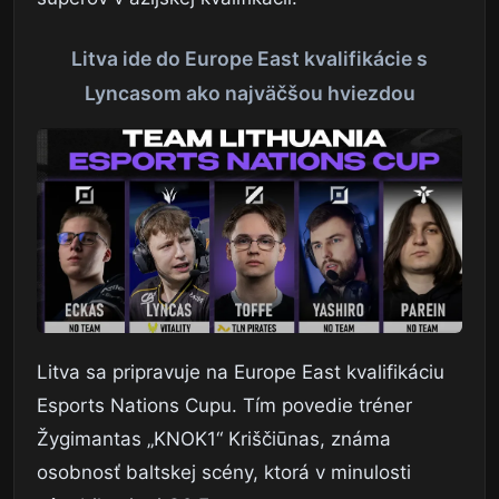
Litva ide do Europe East kvalifikácie s
Lyncasom ako najväčšou hviezdou
Litva sa pripravuje na Europe East kvalifikáciu
Esports Nations Cupu. Tím povedie tréner
Žygimantas „KNOK1“ Kriščiūnas, známa
osobnosť baltskej scény, ktorá v minulosti