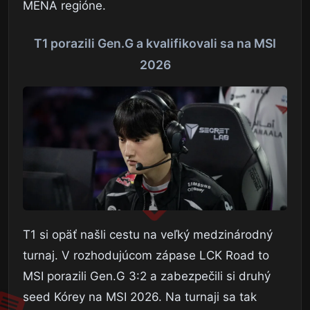
MENA regióne.
T1 porazili Gen.G a kvalifikovali sa na MSI
2026
T1 si opäť našli cestu na veľký medzinárodný
turnaj. V rozhodujúcom zápase LCK Road to
MSI porazili Gen.G 3:2 a zabezpečili si druhý
seed Kórey na MSI 2026. Na turnaji sa tak