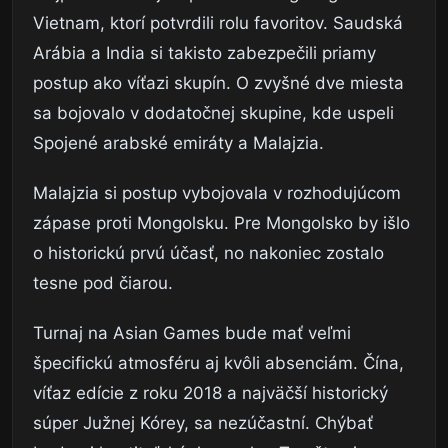
Vietnam, ktorí potvrdili rolu favoritov. Saudská
Arábia a India si takisto zabezpečili priamy
postup ako víťazi skupín. O zvyšné dve miesta
sa bojovalo v dodatočnej skupine, kde uspeli
Spojené arabské emiráty a Malajzia.
Malajzia si postup vybojovala v rozhodujúcom
zápase proti Mongolsku. Pre Mongolsko by išlo
o historickú prvú účasť, no nakoniec zostalo
tesne pod čiarou.
Turnaj na Asian Games bude mať veľmi
špecifickú atmosféru aj kvôli absenciám. Čína,
víťaz edície z roku 2018 a najväčší historický
súper Južnej Kórey, sa nezúčastní. Chýbať