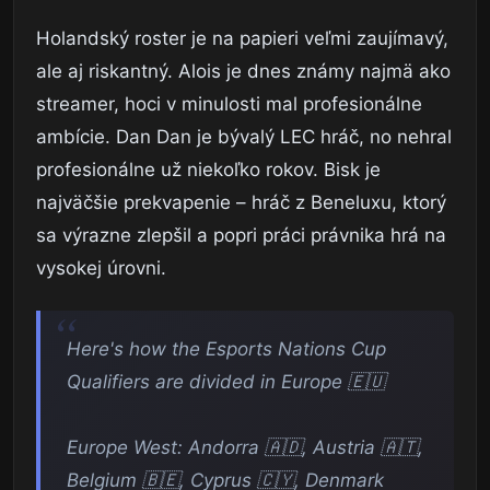
Holandský roster je na papieri veľmi zaujímavý,
ale aj riskantný. Alois je dnes známy najmä ako
streamer, hoci v minulosti mal profesionálne
ambície. Dan Dan je bývalý LEC hráč, no nehral
profesionálne už niekoľko rokov. Bisk je
najväčšie prekvapenie – hráč z Beneluxu, ktorý
sa výrazne zlepšil a popri práci právnika hrá na
vysokej úrovni.
Here's how the Esports Nations Cup
Qualifiers are divided in Europe 🇪🇺
Europe West: Andorra 🇦🇩, Austria 🇦🇹,
Belgium 🇧🇪, Cyprus 🇨🇾, Denmark