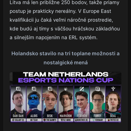
Litva má len približne 250 bodov, takže priamy
postup je prakticky nereálny. V Europe East
kvalifikácii ju čaká veľmi náročné prostredie,
kde budú aj tímy s väčšou hráčskou základňou
a silnejším napojením na ERL systém.
Holandsko stavilo na tri toplane možnosti a
nostalgické mená