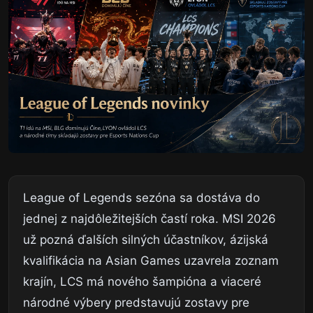
League of Legends sezóna sa dostáva do
jednej z najdôležitejších častí roka. MSI 2026
už pozná ďalších silných účastníkov, ázijská
kvalifikácia na Asian Games uzavrela zoznam
krajín, LCS má nového šampióna a viaceré
národné výbery predstavujú zostavy pre