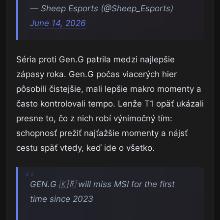
— Sheep Esports (@Sheep_Esports)
June 14, 2026
Séria proti Gen.G patrila medzi najlepšie
zápasy roka. Gen.G počas viacerých hier
pôsobili čistejšie, mali lepšie makro momenty a
často kontrolovali tempo. Lenže T1 opäť ukázali
presne to, čo z nich robí výnimočný tím:
schopnosť prežiť najťažšie momenty a nájsť
cestu späť vtedy, keď ide o všetko.
GEN.G 🇰🇷 will miss MSI for the first
time since 2023